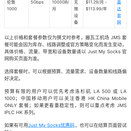
伦敦
5Gbps
1000GB/
无
$11.29/月 -
直
1000
月
限
$113.99/年
达
设
官
备
网
以上价格和套餐参数仅为撰文时参考，搬瓦工机场 JMS 套
餐可能会因为库存、线路调整或官方策略变化而发生变动，
具体价格、流量、带宽和设备数量请以 Just My Socks 官
网购买页面为准。
选择套餐时，可以根据预算、流量需求、设备数量和线路偏
好决定。
预算有限的用户可以优先考虑洛杉矶 LA 500 或 LA
1000；中国移动用户可以关注香港 HK China Mobile
ONLY 套餐；如果更看重稳定性，则可以重点考虑 JMS
IPLC HK 系列。
如果有可用
Just My Socks优惠码
，也可以在结算页面尝试