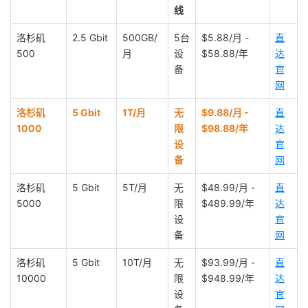
线
洛杉矶
2.5 Gbit
500GB/
5台
$5.88/月 -
直
500
月
设
$58.88/年
达
备
官
网
洛杉矶
5 Gbit
1T/月
无
$9.88/月 -
直
1000
限
$98.88/年
达
设
官
备
网
洛杉矶
5 Gbit
5T/月
无
$48.99/月 -
直
5000
限
$489.99/年
达
设
官
备
网
洛杉矶
5 Gbit
10T/月
无
$93.99/月 -
直
10000
限
$948.99/年
达
设
官