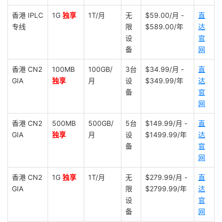
香港 IPLC
1G
独享
1T/月
无
$59.00/月 -
直
专线
限
$589.00/年
达
设
官
备
网
香港 CN2
100MB
100GB/
3台
$34.99/月 -
直
GIA
独享
月
设
$349.99/年
达
备
官
网
香港 CN2
500MB
500GB/
5台
$149.99/月 -
直
GIA
独享
月
设
$1499.99/年
达
备
官
网
香港 CN2
1G
独享
1T/月
无
$279.99/月 -
直
GIA
限
$2799.99/年
达
设
官
备
网