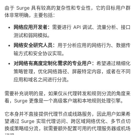
由于 Surge 具有较高的复杂性和专业性，它的目标用户群
体非常明确，主要包括：
网络应用开发者：
需要进行 API 调试、流量分析、接口
测试和弱网模拟。
网络安全研究人员：
用于分析应用的网络行为、数据传
输方式和安全协议实现。
对网络有高度定制化需求的专业用户：
希望通过精细化
策略管理，优化网络路径、屏蔽特定内容，或者在不同
应用和域名之间进行分流。
需要补充说明的是，如果仅从代理转发和规则分流的角度来
看，Surge 更像是一个高级客户端和本地规则处理引擎。
它本身并不直接提供代理节点或线路服务，因此用户如果希
望通过 Surge 实现代理访问、跨区域网络优化、多节点切
换或策略组分流，就需要额外配置可用的代理服务器或机场