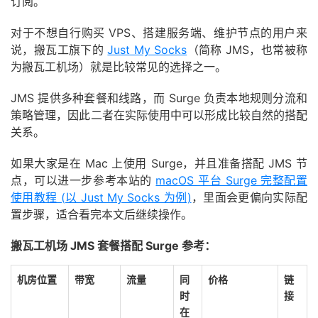
订阅。
对于不想自行购买 VPS、搭建服务端、维护节点的用户来
说，搬瓦工旗下的
Just My Socks
（简称 JMS，也常被称
为搬瓦工机场）就是比较常见的选择之一。
JMS 提供多种套餐和线路，而 Surge 负责本地规则分流和
策略管理，因此二者在实际使用中可以形成比较自然的搭配
关系。
如果大家是在 Mac 上使用 Surge，并且准备搭配 JMS 节
点，可以进一步参考本站的
macOS 平台 Surge 完整配置
使用教程 (以 Just My Socks 为例)
，里面会更偏向实际配
置步骤，适合看完本文后继续操作。
搬瓦工机场 JMS 套餐搭配 Surge 参考：
机房位置
带宽
流量
同
价格
链
时
接
在