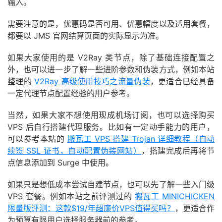
输入。
需要注意的是，优惠码是否可用、优惠幅度以及适用套餐，
都要以 JMS 官网结算页面的实际显示为准。
如果大家使用的是 V2Ray 类节点，除了基础连接配置之
外，也可以进一步了解一些进阶参数和伪装方式，例如本站
整理的
V2Ray 高级使用技巧之流量伪装
，更适合已经具备
一定代理节点配置经验的用户参考。
当然，如果大家不想使用现成机场订阅，也可以选择购买
VPS 后自行搭建代理服务。比如有一定动手能力的用户，
可以参考本站的
搬瓦工 VPS 搭建 Trojan 详细教程（自动
续签 SSL 证书，自动配置伪装网站）
，搭建完成后再将节
点信息添加到 Surge 中使用。
如果只是想低成本尝试自建节点，也可以先了解一些入门级
VPS 套餐。例如本站之前评测过的
搬瓦工 MINICHICKEN
限量版评测：这款$19/年超廉价VPS值得买吗？
，更适合作
为预算有限用户选择服务器前的参考。