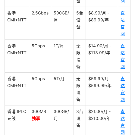
备
网
香港
2.5Gbps
500GB/
5台
$8.99/月 -
直
CMI+NTT
月
设
$89.99/年
达
备
官
网
香港
5Gbps
1T/月
无
$14.90/月 -
直
CMI+NTT
限
$113.99/年
达
设
官
备
网
香港
5Gbps
5T/月
无
$59.99/月 -
直
CMI+NTT
限
$599.99/年
达
设
官
备
网
香港 IPLC
300MB
300GB/
3台
$21.00/月 -
直
专线
独享
月
设
$210.00/年
达
备
官
网