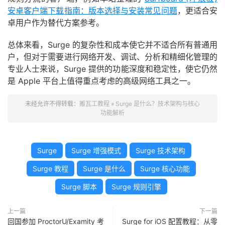
安卓客户端下载指南：版本选择与安装常见问题
，更适合安
卓用户作为替代方案参考。
总体来看，Surge 的复杂性和成本使它并不适合所有普通用
户，但对于需要进行网络开发、调试、分析和精细化管理的
专业人士来说，Surge 提供的功能深度和稳定性，使它仍然
是 Apple 平台上值得重点考虑的高级网络工具之一。
未经允许不得转载：
搬瓦工教程
»
Surge 是什么？技术架构与核心
功能解析
Surge
Surge 增强模式
Surge 技术架构
Surge 教程
Surge 是什么
Surge 核心功能
Surge 脚本
Surge 规则引擎
上一篇
下一篇
回国参加 ProctorU/Examity 考
Surge for iOS 配置教程：从零