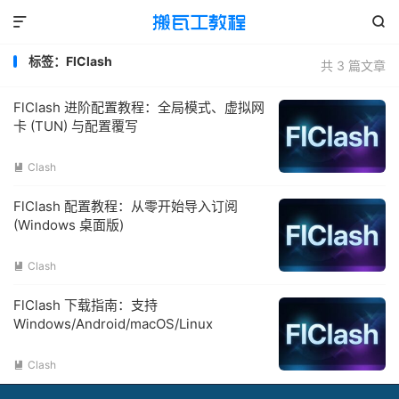


标签：FlClash
共 3 篇文章
FlClash 进阶配置教程：全局模式、虚拟网
卡 (TUN) 与配置覆写
Clash

FlClash 配置教程：从零开始导入订阅
(Windows 桌面版)
Clash

FlClash 下载指南：支持
Windows/Android/macOS/Linux
Clash
