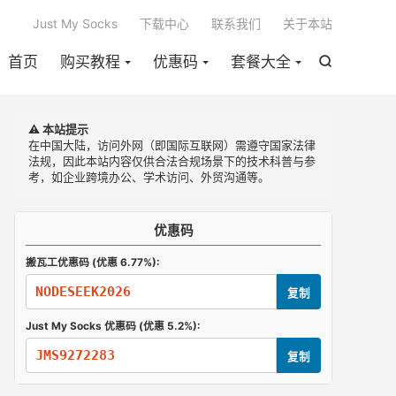

Just My Socks
下载中心
联系我们
关于本站
首页
购买教程
优惠码
套餐大全

⚠️ 本站提示
在中国大陆，访问外网（即国际互联网）需遵守国家法律
法规，因此本站内容仅供合法合规场景下的技术科普与参
考，如企业跨境办公、学术访问、外贸沟通等。
优惠码
搬瓦工优惠码 (优惠 6.77%):
NODESEEK2026
复制
Just My Socks 优惠码 (优惠 5.2%):
JMS9272283
复制