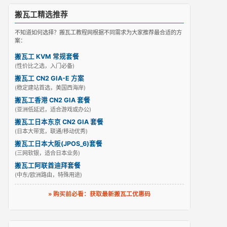
搬瓦工精选推荐
不知道如何选择？搬瓦工教程网根据不同需求为大家推荐最合适的方
案：
搬瓦工 KVM 常规套餐
(性价比之选，入门必备)
搬瓦工 CN2 GIA-E 方案
(稳定建站首选，美国西海岸)
搬瓦工香港 CN2 GIA 套餐
(亚洲低延迟，适合游戏或办公)
搬瓦工日本东京 CN2 GIA 套餐
(日本大带宽，联通/移动优秀)
搬瓦工日本大阪(JPOS_6)套餐
(三网软银，适合日本业务)
搬瓦工阿联酋迪拜套餐
(中东/欧洲路由，特殊用途)
» 购买前必看：获取最新搬瓦工优惠码