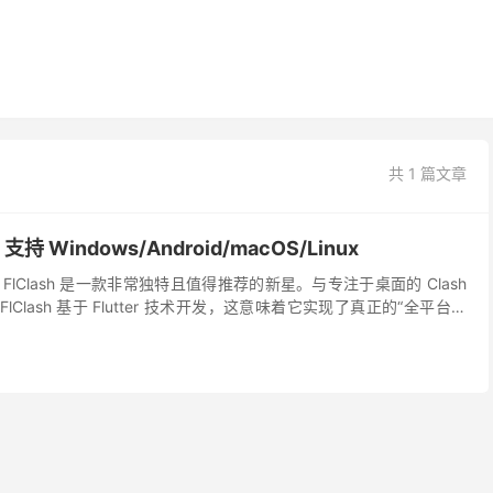
共 1 篇文章
支持 Windows/Android/macOS/Linux
中，FlClash 是一款非常独特且值得推荐的新星。与专注于桌面的 Clash
不同，FlClash 基于 Flutter 技术开发，这意味着它实现了真正的“全平台统