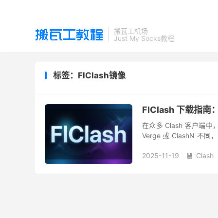
搬瓦工机场
Just My Socks教程
标签：FlClash镜像
FlClash 下载指南：
在众多 Clash 客户端
Verge 或 ClashN 
一体验”。无论您是...
2025-11-19
Clash
