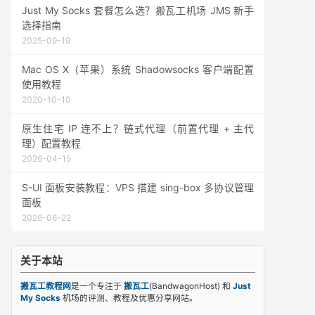
Just My Socks 套餐怎么选？搬瓦工机场 JMS 新手
选择指南
2025-09-19
Mac OS X（苹果）系统 Shadowsocks 客户端配置
使用教程
2020-10-10
原生住宅 IP 连不上？链式代理（前置代理 + 主代
理）配置教程
2026-04-15
S-UI 面板安装教程：VPS 搭建 sing-box 多协议管理
面板
2026-06-22
关于本站
搬瓦工教程网
是一个专注于
搬瓦工
(BandwagonHost) 和
Just
My Socks
机场的评测、教程及优惠分享网站。