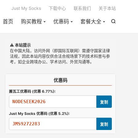

Just My Socks
下载中心
联系我们
关于本站
首页
购买教程
优惠码
套餐大全

⚠️ 本站提示
在中国大陆，访问外网（即国际互联网）需遵守国家法律
法规，因此本站内容仅供合法合规场景下的技术科普与参
考，如企业跨境办公、学术访问、外贸沟通等。
优惠码
搬瓦工优惠码 (优惠 6.77%):
NODESEEK2026
复制
Just My Socks 优惠码 (优惠 5.2%):
JMS9272283
复制