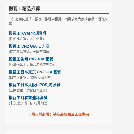
搬瓦工精选推荐
不知道如何选择？搬瓦工教程网根据不同需求为大家推荐最合适的方
案：
搬瓦工 KVM 常规套餐
(性价比之选，入门必备)
搬瓦工 CN2 GIA-E 方案
(稳定建站首选，美国西海岸)
搬瓦工香港 CN2 GIA 套餐
(亚洲低延迟，适合游戏或办公)
搬瓦工日本东京 CN2 GIA 套餐
(日本大带宽，联通/移动优秀)
搬瓦工日本大阪(JPOS_6)套餐
(三网软银，适合日本业务)
搬瓦工阿联酋迪拜套餐
(中东/欧洲路由，特殊用途)
» 购买前必看：获取最新搬瓦工优惠码