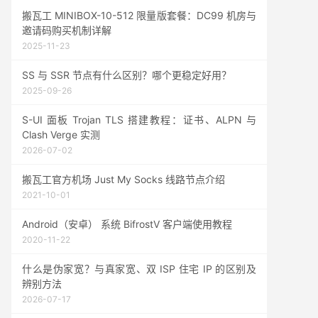
搬瓦工 MINIBOX-10-512 限量版套餐：DC99 机房与
邀请码购买机制详解
2025-11-23
SS 与 SSR 节点有什么区别？哪个更稳定好用？
2025-09-26
S-UI 面板 Trojan TLS 搭建教程：证书、ALPN 与
Clash Verge 实测
2026-07-02
搬瓦工官方机场 Just My Socks 线路节点介绍
2021-10-01
Android（安卓） 系统 BifrostV 客户端使用教程
2020-11-22
什么是伪家宽？与真家宽、双 ISP 住宅 IP 的区别及
辨别方法
2026-07-17