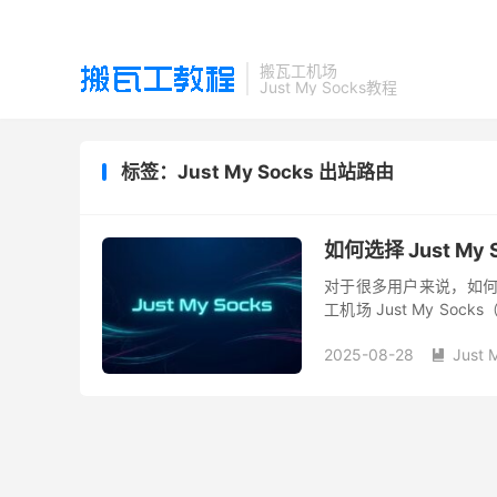
搬瓦工机场
Just My Socks教程
标签：Just My Socks 出站路由
如何选择 Just M
对于很多用户来说，如何选择
工机场 Just My S
不同节点的线路配置、回程
2025-08-28
Just 
