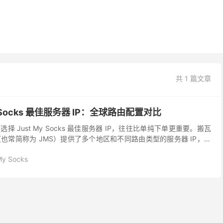
共 1 篇文章
y Socks 最佳服务器 IP：全球路由配置对比
 Just My Socks 最佳服务器 IP，往往比单纯下单更重要。搬瓦
ocks（也常简称为 JMS）提供了多个地区和不同路由类型的服务器 IP，而
质量以及三网适...
My Socks