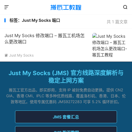


标签：Just My Socks 端口
共 1 篇文章
Just My Socks 修改端口 – 搬瓦工机场怎
么更改端口
Just My Socks

Just My Socks (JMS) 官方线路深度解析与
稳定上网方案
搬瓦工官方出品，即买即用，支持 IP 被封免费自动更换。提供 CN2
GIA、香港 CMI、IPLC 等多种优质线路，覆盖洛杉矶、香港、日本、伦
敦等地区。使用专属优惠码 JMS9272283 可享 5.2% 循环折扣。
JMS 套餐汇总