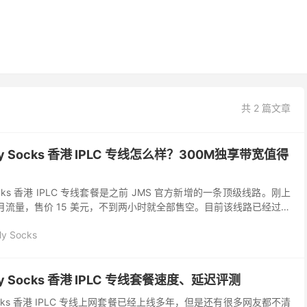
共 2 篇文章
My Socks 香港 IPLC 专线怎么样？300M独享带宽值得
Socks 香港 IPLC 专线套餐是之前 JMS 官方新增的一条顶级线路。刚上
B 月流量，售价 15 美元，不到两小时就全部售空。目前该线路已经过多
已提升至 3...
My Socks
y Socks 香港 IPLC 专线套餐速度、延迟评测
 Socks 香港 IPLC 专线上网套餐已经上线多年，但是还有很多网友都不清