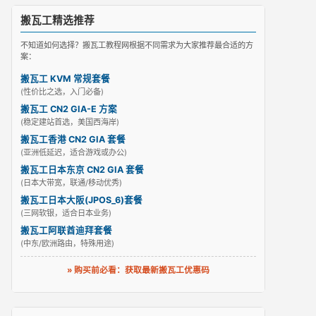
搬瓦工精选推荐
不知道如何选择？搬瓦工教程网根据不同需求为大家推荐最合适的方
案：
搬瓦工 KVM 常规套餐
(性价比之选，入门必备)
搬瓦工 CN2 GIA-E 方案
(稳定建站首选，美国西海岸)
搬瓦工香港 CN2 GIA 套餐
(亚洲低延迟，适合游戏或办公)
搬瓦工日本东京 CN2 GIA 套餐
(日本大带宽，联通/移动优秀)
搬瓦工日本大阪(JPOS_6)套餐
(三网软银，适合日本业务)
搬瓦工阿联酋迪拜套餐
(中东/欧洲路由，特殊用途)
» 购买前必看：获取最新搬瓦工优惠码