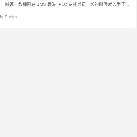
搬瓦工教程网在 JMS 香港 IPLC 专线最初上线的时候就入手了一
。下面本站就分享一下...
My Socks