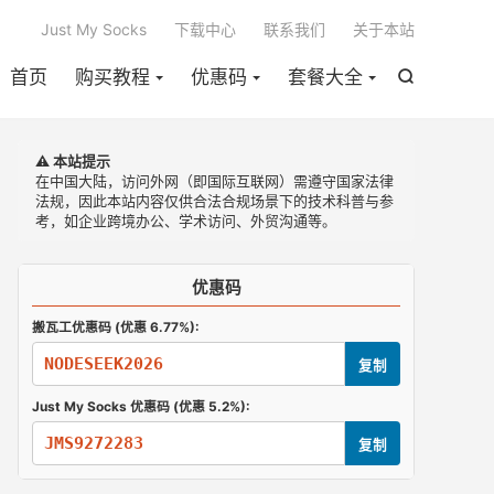

Just My Socks
下载中心
联系我们
关于本站
首页
购买教程
优惠码
套餐大全

⚠️ 本站提示
在中国大陆，访问外网（即国际互联网）需遵守国家法律
法规，因此本站内容仅供合法合规场景下的技术科普与参
考，如企业跨境办公、学术访问、外贸沟通等。
优惠码
搬瓦工优惠码 (优惠 6.77%):
NODESEEK2026
复制
Just My Socks 优惠码 (优惠 5.2%):
JMS9272283
复制