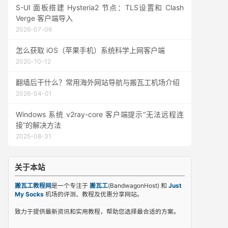
S-UI 面板搭建 Hysteria2 节点：TLS设置和 Clash
Verge 客户端导入
2026-07-06
怎么获取 iOS（苹果手机）系统科学上网客户端
2020-10-12
翻墙后干什么？常用海外网站导航与搬瓦工机场介绍
2026-04-01
Windows 系统 v2ray-core 客户端提示“无法远程连
接”的解决方法
2025-08-31
关于本站
搬瓦工教程网
是一个专注于
搬瓦工
(BandwagonHost) 和
Just
My Socks
机场的评测、教程及优惠分享网站。
致力于提供最新资讯和实用教程，帮助您选择最合适的方案。