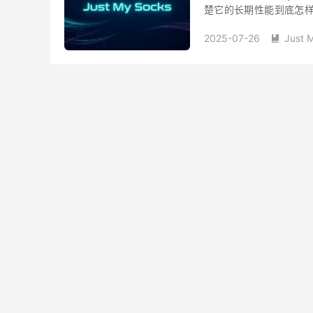
楚它的长期性能到底怎样。
台，一直作为主力使用至今
2025-07-26
Just 
