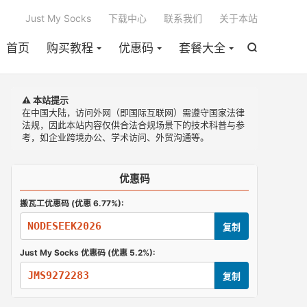

Just My Socks
下载中心
联系我们
关于本站
首页
购买教程
优惠码
套餐大全

⚠️ 本站提示
在中国大陆，访问外网（即国际互联网）需遵守国家法律
法规，因此本站内容仅供合法合规场景下的技术科普与参
考，如企业跨境办公、学术访问、外贸沟通等。
优惠码
搬瓦工优惠码 (优惠 6.77%):
NODESEEK2026
复制
Just My Socks 优惠码 (优惠 5.2%):
JMS9272283
复制