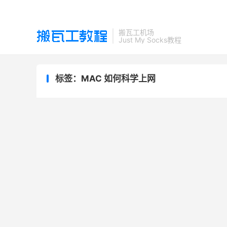
搬瓦工机场
Just My Socks教程
标签：MAC 如何科学上网