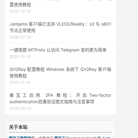
置使用教程
2020-12-10
Jamjams 客户端已支持 VLESS/Reality：s3 与 s801
节点正常使用
2026-07-26
一键搭建 MTProto 让访问 Telegram 变的更为简单
2020-12-25
QV2Ray 配置教程 Windows 系统下 QV2Ray 客户端
使用教程
2020-11-16
搬瓦工启用 2FA 教程：开启Two-factor
authentication双重验证图文指南与注意事项
2026-02-02
关于本站