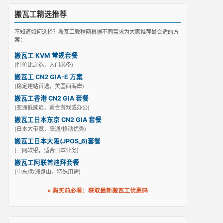
搬瓦工精选推荐
不知道如何选择？搬瓦工教程网根据不同需求为大家推荐最合适的方
案：
搬瓦工 KVM 常规套餐
(性价比之选，入门必备)
搬瓦工 CN2 GIA-E 方案
(稳定建站首选，美国西海岸)
搬瓦工香港 CN2 GIA 套餐
(亚洲低延迟，适合游戏或办公)
搬瓦工日本东京 CN2 GIA 套餐
(日本大带宽，联通/移动优秀)
搬瓦工日本大阪(JPOS_6)套餐
(三网软银，适合日本业务)
搬瓦工阿联酋迪拜套餐
(中东/欧洲路由，特殊用途)
» 购买前必看：获取最新搬瓦工优惠码