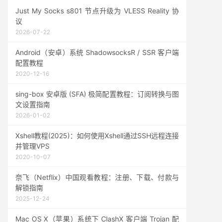
Just My Socks s801 节点升级为 VLESS Reality 协
议
2026-07-22
Android（安卓）系统 ShadowsocksR / SSR 客户端
配置教程
2020-12-16
sing-box 安卓版 (SFA) 极简配置教程：订阅转换与图
文设置指南
2026-01-02
Xshell教程(2025)：如何使用Xshell通过SSH远程连接
并管理VPS
2020-10-07
奈飞（Netflix）中国观看教程：注册、下载、付款与
解锁指南
2025-12-24
Mac OS X（苹果）系统下 ClashX 客户端 Trojan 配