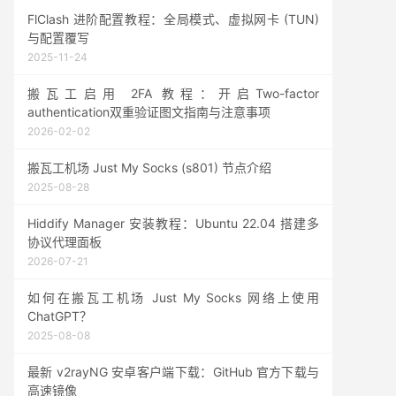
FlClash 进阶配置教程：全局模式、虚拟网卡 (TUN)
与配置覆写
2025-11-24
搬瓦工启用 2FA 教程：开启Two-factor
authentication双重验证图文指南与注意事项
2026-02-02
搬瓦工机场 Just My Socks (s801) 节点介绍
2025-08-28
Hiddify Manager 安装教程：Ubuntu 22.04 搭建多
协议代理面板
2026-07-21
如何在搬瓦工机场 Just My Socks 网络上使用
ChatGPT？
2025-08-08
最新 v2rayNG 安卓客户端下载：GitHub 官方下载与
高速镜像