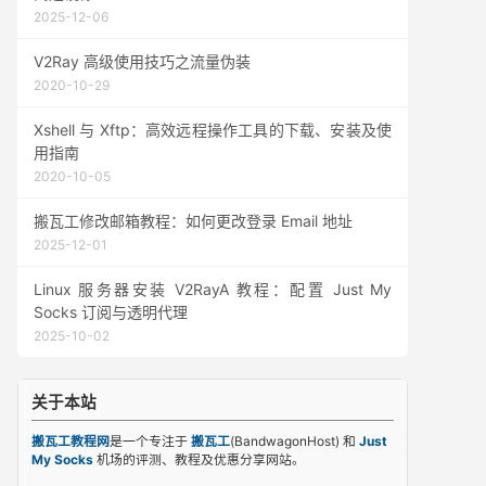
2025-12-06
V2Ray 高级使用技巧之流量伪装
2020-10-29
Xshell 与 Xftp：高效远程操作工具的下载、安装及使
用指南
2020-10-05
搬瓦工修改邮箱教程：如何更改登录 Email 地址
2025-12-01
Linux 服务器安装 V2RayA 教程：配置 Just My
Socks 订阅与透明代理
2025-10-02
关于本站
搬瓦工教程网
是一个专注于
搬瓦工
(BandwagonHost) 和
Just
My Socks
机场的评测、教程及优惠分享网站。