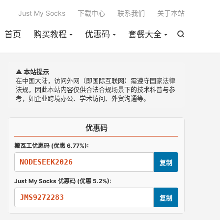

Just My Socks
下载中心
联系我们
关于本站
首页
购买教程
优惠码
套餐大全

⚠️ 本站提示
在中国大陆，访问外网（即国际互联网）需遵守国家法律
法规，因此本站内容仅供合法合规场景下的技术科普与参
考，如企业跨境办公、学术访问、外贸沟通等。
优惠码
搬瓦工优惠码 (优惠 6.77%):
NODESEEK2026
复制
Just My Socks 优惠码 (优惠 5.2%):
JMS9272283
复制