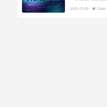
2025-12-09
Clash
