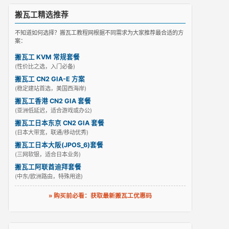
搬瓦工精选推荐
不知道如何选择？搬瓦工教程网根据不同需求为大家推荐最合适的方
案：
搬瓦工 KVM 常规套餐
(性价比之选，入门必备)
搬瓦工 CN2 GIA-E 方案
(稳定建站首选，美国西海岸)
搬瓦工香港 CN2 GIA 套餐
(亚洲低延迟，适合游戏或办公)
搬瓦工日本东京 CN2 GIA 套餐
(日本大带宽，联通/移动优秀)
搬瓦工日本大阪(JPOS_6)套餐
(三网软银，适合日本业务)
搬瓦工阿联酋迪拜套餐
(中东/欧洲路由，特殊用途)
» 购买前必看：获取最新搬瓦工优惠码