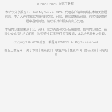
© 2020-2026
搬瓦工教程
本站仅分享搬瓦工、Just My Socks、VPS、代理客户端和网络技术相关教程
信息，不介入任何第三方服务的交易、付款、退款或售后纠纷。购买和使用过
程中遇到问题，请联系对应服务商官方处理。
本站内容主要来源于公开资料、官方页面和实际使用整理，如有内容错误、链
接失效或权利相关问题，欢迎通过
联系我们
页面反馈，本站会尽快核对处理。
Copyright © 2026 搬瓦工教程网 BWGSS. All Rights Reserved.
搬瓦工教程网
关于本站
|
联系我们
|
联盟声明
|
免责声明
|
隐私政策
|
网站地
图