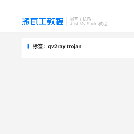
搬瓦工机场
Just My Socks教程
标签：qv2ray trojan