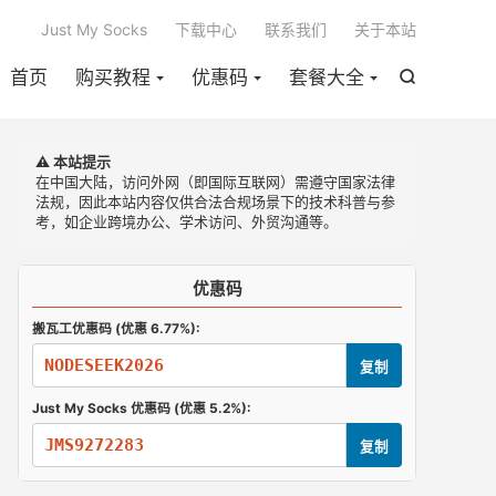

Just My Socks
下载中心
联系我们
关于本站
首页
购买教程
优惠码
套餐大全

⚠️ 本站提示
在中国大陆，访问外网（即国际互联网）需遵守国家法律
法规，因此本站内容仅供合法合规场景下的技术科普与参
考，如企业跨境办公、学术访问、外贸沟通等。
优惠码
搬瓦工优惠码 (优惠 6.77%):
NODESEEK2026
复制
Just My Socks 优惠码 (优惠 5.2%):
JMS9272283
复制