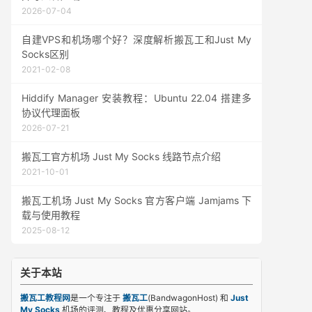
2026-07-04
自建VPS和机场哪个好？深度解析搬瓦工和Just My
Socks区别
2021-02-08
Hiddify Manager 安装教程：Ubuntu 22.04 搭建多
协议代理面板
2026-07-21
搬瓦工官方机场 Just My Socks 线路节点介绍
2021-10-01
搬瓦工机场 Just My Socks 官方客户端 Jamjams 下
载与使用教程
2025-08-12
关于本站
搬瓦工教程网
是一个专注于
搬瓦工
(BandwagonHost) 和
Just
My Socks
机场的评测、教程及优惠分享网站。