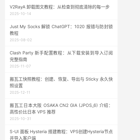
V2RayA 卸载图文教程：从检查到彻底清除的每一步
2025-10-14
Just My Socks 解锁 ChatGPT：1020 报错与防封锁
教程
2025-08-02
Clash Party 新手配置教程：从下载安装到导入订阅
完整指南
2025-11-07
搬瓦工快照教程：创建、恢复、导出与 Sticky 永久快
照设置
2025-12-11
搬瓦工日本大阪 OSAKA CN2 GIA (JPOS_6) 介绍：
高性价比日本 VPS 推荐
2025-10-31
S-UI 面板 Hysteria 搭建教程：VPS创建Hysteria节点
并导入客户端