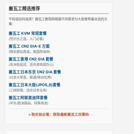
搬瓦工精选推荐
不知道如何选择？搬瓦工教程网根据不同需求为大家推荐最合适的方
案：
搬瓦工 KVM 常规套餐
(性价比之选，入门必备)
搬瓦工 CN2 GIA-E 方案
(稳定建站首选，美国西海岸)
搬瓦工香港 CN2 GIA 套餐
(亚洲低延迟，适合游戏或办公)
搬瓦工日本东京 CN2 GIA 套餐
(日本大带宽，联通/移动优秀)
搬瓦工日本大阪(JPOS_6)套餐
(三网软银，适合日本业务)
搬瓦工阿联酋迪拜套餐
(中东/欧洲路由，特殊用途)
» 购买前必看：获取最新搬瓦工优惠码