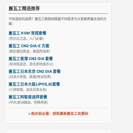
搬瓦工精选推荐
不知道如何选择？搬瓦工教程网根据不同需求为大家推荐最合适的方
案：
搬瓦工 KVM 常规套餐
(性价比之选，入门必备)
搬瓦工 CN2 GIA-E 方案
(稳定建站首选，美国西海岸)
搬瓦工香港 CN2 GIA 套餐
(亚洲低延迟，适合游戏或办公)
搬瓦工日本东京 CN2 GIA 套餐
(日本大带宽，联通/移动优秀)
搬瓦工日本大阪(JPOS_6)套餐
(三网软银，适合日本业务)
搬瓦工阿联酋迪拜套餐
(中东/欧洲路由，特殊用途)
» 购买前必看：获取最新搬瓦工优惠码