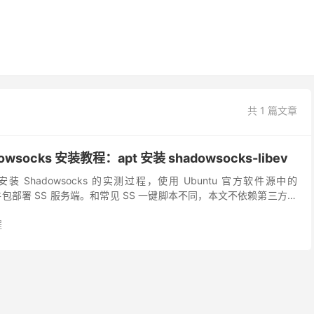
共 1 篇文章
owsocks 安装教程：apt 安装 shadowsocks-libev
统安装 Shadowsocks 的实测过程，使用 Ubuntu 官方软件源中的
bev 软件包部署 SS 服务端。和常见 SS 一键脚本不同，本文不依赖第三方脚
程