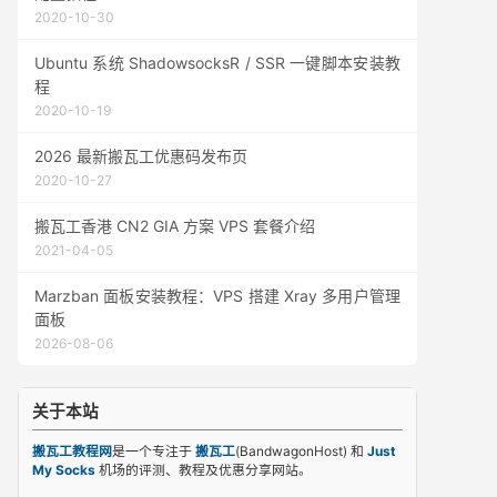
2020-10-30
Ubuntu 系统 ShadowsocksR / SSR 一键脚本安装教
程
2020-10-19
2026 最新搬瓦工优惠码发布页
2020-10-27
搬瓦工香港 CN2 GIA 方案 VPS 套餐介绍
2021-04-05
Marzban 面板安装教程：VPS 搭建 Xray 多用户管理
面板
2026-08-06
关于本站
搬瓦工教程网
是一个专注于
搬瓦工
(BandwagonHost) 和
Just
My Socks
机场的评测、教程及优惠分享网站。