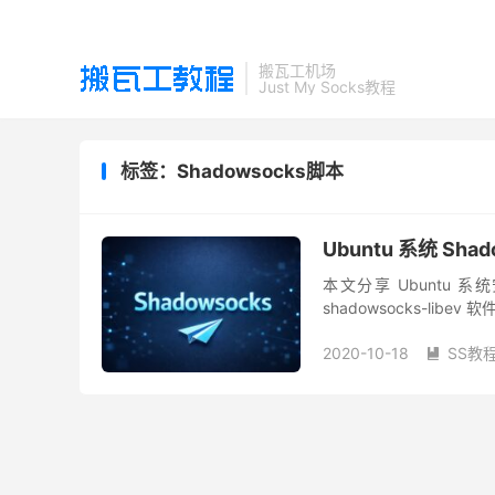
搬瓦工机场
Just My Socks教程
标签：Shadowsocks脚本
Ubuntu 系统 Shad
本文分享 Ubuntu 系
shadowsocks-li
本，而是通过 apt 安装...
2020-10-18
SS教
