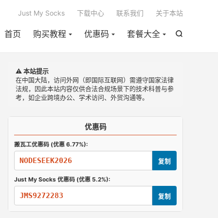

Just My Socks
下载中心
联系我们
关于本站
首页
购买教程
优惠码
套餐大全

⚠️ 本站提示
在中国大陆，访问外网（即国际互联网）需遵守国家法律
法规，因此本站内容仅供合法合规场景下的技术科普与参
考，如企业跨境办公、学术访问、外贸沟通等。
优惠码
搬瓦工优惠码 (优惠 6.77%):
NODESEEK2026
复制
Just My Socks 优惠码 (优惠 5.2%):
JMS9272283
复制