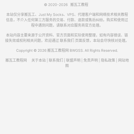
© 2020-2026
搬瓦工教程
本站仅分享搬瓦工、Just My Socks、VPS、代理客户端和网络技术相关教程
信息，不介入任何第三方服务的交易、付款、退款或售后纠纷。购买和使用过
程中遇到问题，请联系对应服务商官方处理。
本站内容主要来源于公开资料、官方页面和实际使用整理，如有内容错误、链
接失效或权利相关问题，欢迎通过
联系我们
页面反馈，本站会尽快核对处理。
Copyright © 2026 搬瓦工教程网 BWGSS. All Rights Reserved.
搬瓦工教程网
关于本站
|
联系我们
|
联盟声明
|
免责声明
|
隐私政策
|
网站地
图