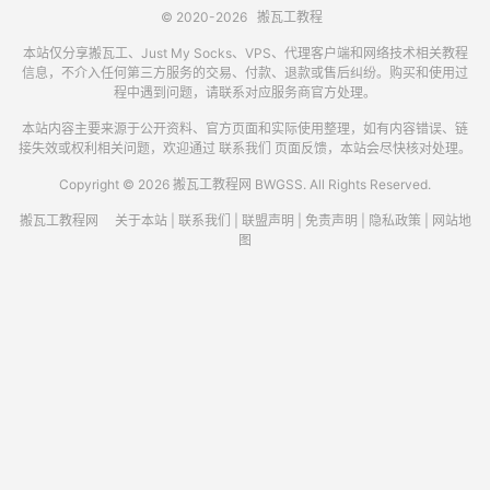
© 2020-2026
搬瓦工教程
本站仅分享搬瓦工、Just My Socks、VPS、代理客户端和网络技术相关教程
信息，不介入任何第三方服务的交易、付款、退款或售后纠纷。购买和使用过
程中遇到问题，请联系对应服务商官方处理。
本站内容主要来源于公开资料、官方页面和实际使用整理，如有内容错误、链
接失效或权利相关问题，欢迎通过
联系我们
页面反馈，本站会尽快核对处理。
Copyright © 2026 搬瓦工教程网 BWGSS. All Rights Reserved.
搬瓦工教程网
关于本站
|
联系我们
|
联盟声明
|
免责声明
|
隐私政策
|
网站地
图