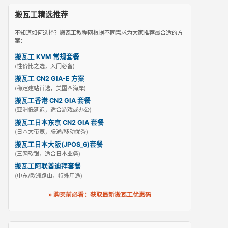
搬瓦工精选推荐
不知道如何选择？搬瓦工教程网根据不同需求为大家推荐最合适的方
案：
搬瓦工 KVM 常规套餐
(性价比之选，入门必备)
搬瓦工 CN2 GIA-E 方案
(稳定建站首选，美国西海岸)
搬瓦工香港 CN2 GIA 套餐
(亚洲低延迟，适合游戏或办公)
搬瓦工日本东京 CN2 GIA 套餐
(日本大带宽，联通/移动优秀)
搬瓦工日本大阪(JPOS_6)套餐
(三网软银，适合日本业务)
搬瓦工阿联酋迪拜套餐
(中东/欧洲路由，特殊用途)
» 购买前必看：获取最新搬瓦工优惠码