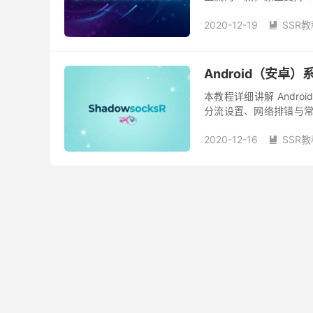
前，先对比一下 Mac OS 系
2020-12-19
SSR教

Android（安卓）系
本教程详细讲解 Andro
分流设置、网络排错与常
用代理设置。 Shadowsock
2020-12-16
SSR教
