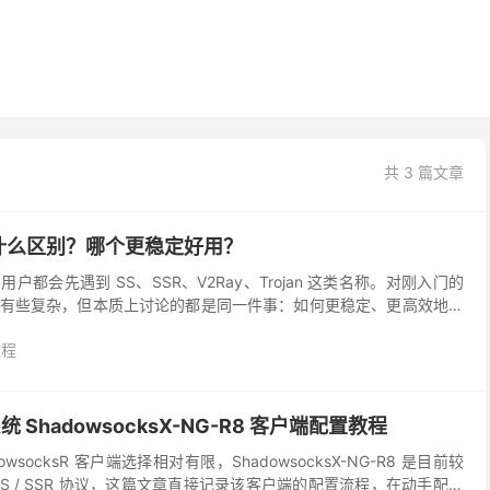
共 3 篇文章
点有什么区别？哪个更稳定好用？
都会先遇到 SS、SSR、V2Ray、Trojan 这类名称。对刚入门的
有些复杂，但本质上讨论的都是同一件事：如何更稳定、更高效地转
dowsocks）和 SSR（...
教程
统 ShadowsocksX-NG-R8 客户端配置教程
dowsocksR 客户端选择相对有限，ShadowsocksX-NG-R8 是目前较
S / SSR 协议，这篇文章直接记录该客户端的配置流程，在动手配置