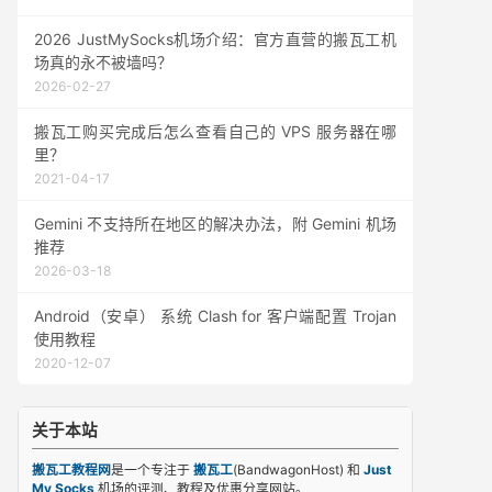
2026 JustMySocks机场介绍：官方直营的搬瓦工机
场真的永不被墙吗？
2026-02-27
搬瓦工购买完成后怎么查看自己的 VPS 服务器在哪
里？
2021-04-17
Gemini 不支持所在地区的解决办法，附 Gemini 机场
推荐
2026-03-18
Android（安卓） 系统 Clash for 客户端配置 Trojan
使用教程
2020-12-07
关于本站
搬瓦工教程网
是一个专注于
搬瓦工
(BandwagonHost) 和
Just
My Socks
机场的评测、教程及优惠分享网站。