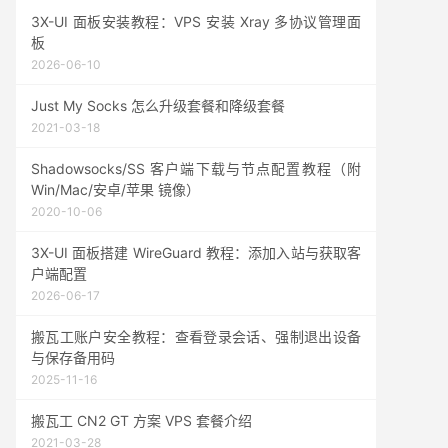
3X-UI 面板安装教程：VPS 安装 Xray 多协议管理面
板
2026-06-10
Just My Socks 怎么升级套餐和降级套餐
2021-03-18
Shadowsocks/SS 客户端下载与节点配置教程（附
Win/Mac/安卓/苹果 镜像）
2020-10-06
3X-UI 面板搭建 WireGuard 教程：添加入站与获取客
户端配置
2026-06-17
搬瓦工账户安全教程：查看登录会话、强制退出设备
与保存备用码
2025-11-16
搬瓦工 CN2 GT 方案 VPS 套餐介绍
2021-03-28