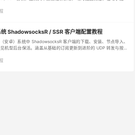
...
程
统 ShadowsocksR / SSR 客户端配置教程
id（安卓）系统中 ShadowsocksR 客户端的下载、安装、节点导入、
见机型后台保活。涵盖从基础的订阅更新到进阶的 UDP 转发与按应
sR 简称“SSR...
程