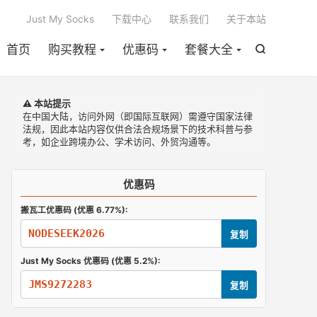

Just My Socks
下载中心
联系我们
关于本站
首页
购买教程
优惠码
套餐大全

⚠️ 本站提示
在中国大陆，访问外网（即国际互联网）需遵守国家法律
法规，因此本站内容仅供合法合规场景下的技术科普与参
考，如企业跨境办公、学术访问、外贸沟通等。
优惠码
搬瓦工优惠码 (优惠 6.77%):
NODESEEK2026
复制
Just My Socks 优惠码 (优惠 5.2%):
JMS9272283
复制