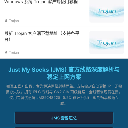
Windows 系统 Trojan 客户端使用教程
Trojan

最新 Trojan 客户端下载地址（支持各平
台）
Trojan

Just My Socks (JMS) 官方线路深度解析与
稳定上网方案
搬瓦工官方出品，专为解决网络封锁而生。支持被封自动更换 IP，无需
担心失联。拥有 IPLC 专线与 CN2 GIA 顶级链路，全线套餐现货在售。
使用专属优惠码 JMS9248225 (5.2% 循环折扣)，即刻畅享极速互
联。
JMS 套餐汇总