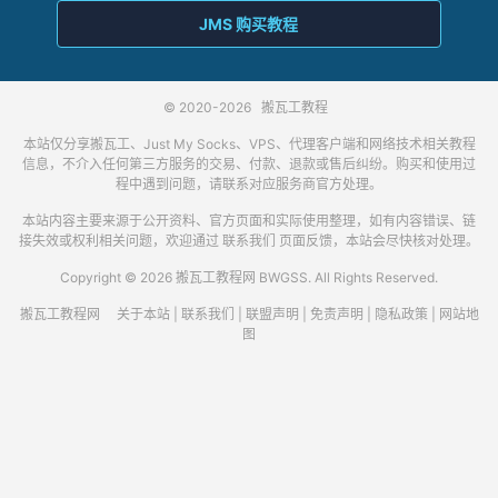
JMS 购买教程
© 2020-2026
搬瓦工教程
本站仅分享搬瓦工、Just My Socks、VPS、代理客户端和网络技术相关教程
信息，不介入任何第三方服务的交易、付款、退款或售后纠纷。购买和使用过
程中遇到问题，请联系对应服务商官方处理。
本站内容主要来源于公开资料、官方页面和实际使用整理，如有内容错误、链
接失效或权利相关问题，欢迎通过
联系我们
页面反馈，本站会尽快核对处理。
Copyright © 2026 搬瓦工教程网 BWGSS. All Rights Reserved.
搬瓦工教程网
关于本站
|
联系我们
|
联盟声明
|
免责声明
|
隐私政策
|
网站地
图