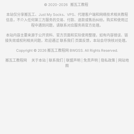
© 2020-2026
搬瓦工教程
本站仅分享搬瓦工、Just My Socks、VPS、代理客户端和网络技术相关教程
信息，不介入任何第三方服务的交易、付款、退款或售后纠纷。购买和使用过
程中遇到问题，请联系对应服务商官方处理。
本站内容主要来源于公开资料、官方页面和实际使用整理，如有内容错误、链
接失效或权利相关问题，欢迎通过
联系我们
页面反馈，本站会尽快核对处理。
Copyright © 2026 搬瓦工教程网 BWGSS. All Rights Reserved.
搬瓦工教程网
关于本站
|
联系我们
|
联盟声明
|
免责声明
|
隐私政策
|
网站地
图