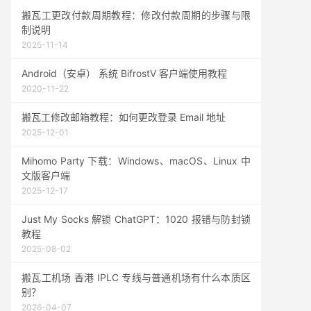
搬瓦工更改付款周期教程：修改付款周期的步骤与限
制说明
2025-11-14
Android（安卓） 系统 BifrostV 客户端使用教程
2020-11-22
搬瓦工修改邮箱教程：如何更改登录 Email 地址
2025-12-01
Mihomo Party 下载：Windows、macOS、Linux 中
文版客户端
2025-12-17
Just My Socks 解锁 ChatGPT：1020 报错与防封锁
教程
2025-08-02
搬瓦工机场 香港 IPLC 专线与普通机场有什么本质区
别？
2026-04-07