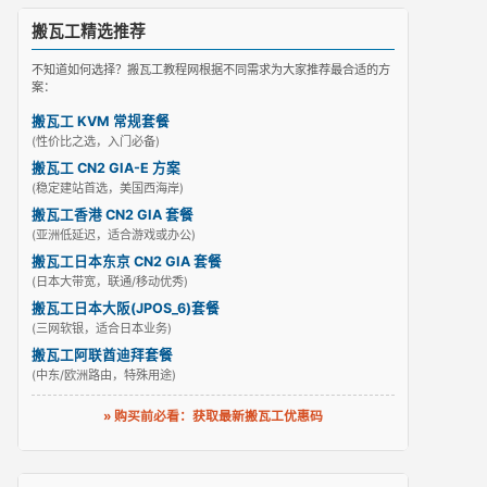
搬瓦工精选推荐
不知道如何选择？搬瓦工教程网根据不同需求为大家推荐最合适的方
案：
搬瓦工 KVM 常规套餐
(性价比之选，入门必备)
搬瓦工 CN2 GIA-E 方案
(稳定建站首选，美国西海岸)
搬瓦工香港 CN2 GIA 套餐
(亚洲低延迟，适合游戏或办公)
搬瓦工日本东京 CN2 GIA 套餐
(日本大带宽，联通/移动优秀)
搬瓦工日本大阪(JPOS_6)套餐
(三网软银，适合日本业务)
搬瓦工阿联酋迪拜套餐
(中东/欧洲路由，特殊用途)
» 购买前必看：获取最新搬瓦工优惠码