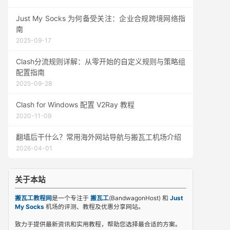
Just My Socks 为何备受关注：企业合规跨境网络指
南
2025-09-17
Clash分流规则详解：从零开始的自定义规则与策略组
配置指南
2025-09-28
Clash for Windows 配置 V2Ray 教程
2020-11-09
翻墙后干什么？常用海外网站导航与搬瓦工机场介绍
2026-04-01
关于本站
搬瓦工教程网
是一个专注于
搬瓦工
(BandwagonHost) 和
Just
My Socks
机场的评测、教程及优惠分享网站。
致力于提供最新资讯和实用教程，帮助您选择最合适的方案。