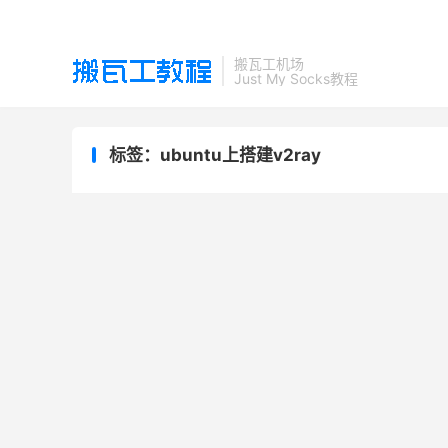
搬瓦工机场
Just My Socks教程
标签：ubuntu上搭建v2ray