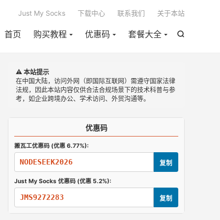

Just My Socks
下载中心
联系我们
关于本站
首页
购买教程
优惠码
套餐大全

⚠️ 本站提示
在中国大陆，访问外网（即国际互联网）需遵守国家法律
法规，因此本站内容仅供合法合规场景下的技术科普与参
考，如企业跨境办公、学术访问、外贸沟通等。
优惠码
搬瓦工优惠码 (优惠 6.77%):
NODESEEK2026
复制
Just My Socks 优惠码 (优惠 5.2%):
JMS9272283
复制