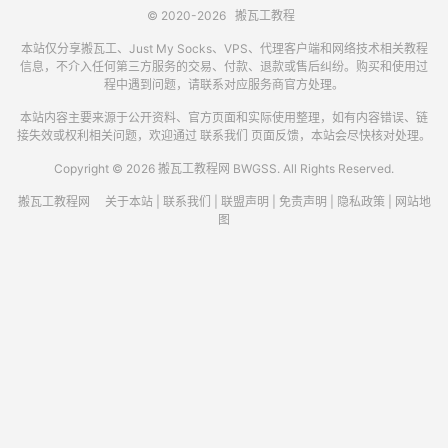
© 2020-2026
搬瓦工教程
本站仅分享搬瓦工、Just My Socks、VPS、代理客户端和网络技术相关教程
信息，不介入任何第三方服务的交易、付款、退款或售后纠纷。购买和使用过
程中遇到问题，请联系对应服务商官方处理。
本站内容主要来源于公开资料、官方页面和实际使用整理，如有内容错误、链
接失效或权利相关问题，欢迎通过
联系我们
页面反馈，本站会尽快核对处理。
Copyright © 2026 搬瓦工教程网 BWGSS. All Rights Reserved.
搬瓦工教程网
关于本站
|
联系我们
|
联盟声明
|
免责声明
|
隐私政策
|
网站地
图