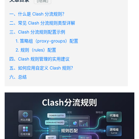
[隐藏]
一、什么是 Clash 分流规则？
二、常见 Clash 分流规则类型详解
三、Clash 分流规则配置示例
1. 策略组（proxy-groups）配置
2. 规则（rules）配置
四、Clash 规则管理的实用建议
五、如何应用自定义 Clash 规则？
六、总结