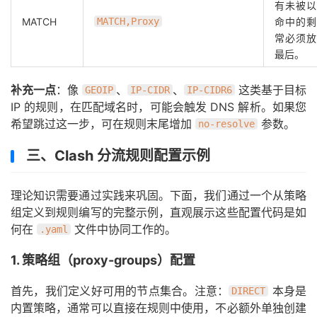
有未被以
MATCH
MATCH,Proxy
命中的剩
常必须放
最后。
补充一点
：像
、
、
这类基于目标
GEOIP
IP-CIDR
IP-CIDR6
IP 的规则，在匹配域名时，可能会触发 DNS 解析。如果您
希望跳过这一步，可在规则末尾增加
参数。
no-resolve
三、Clash 分流规则配置示例
理论知识需要通过实践来巩固。下面，我们通过一个从策略
组定义到规则编写的完整示例，直观展示这些配置代码是如
何在
文件中协同工作的。
.yaml
1. 策略组（proxy-groups）配置
首先，我们定义好可用的节点集合。注意：
本身是
DIRECT
内置策略，通常可以直接在规则中使用，不必额外单独创建