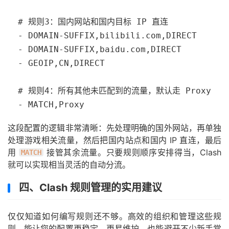
  # 规则3：国内网站和国内目标 IP 直连

  - DOMAIN-SUFFIX,bilibili.com,DIRECT

  - DOMAIN-SUFFIX,baidu.com,DIRECT

  - GEOIP,CN,DIRECT

  # 规则4：所有其他未匹配到的流量，默认走 Proxy

  - MATCH,Proxy
这段配置的逻辑非常清晰：先处理明确的国外网站，再单独
处理游戏相关流量，然后把国内站点和国内 IP 直连，最后
用
接管其余流量。只要规则顺序安排得当，Clash
MATCH
就可以实现相当灵活的自动分流。
四、Clash 规则管理的实用建议
仅仅知道如何编写规则还不够。高效的组织和管理这些规
则，能让您的配置更稳定、更易维护，也能避开不少新手常