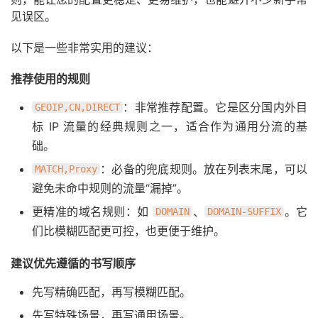
见误区。
以下是一些非常实用的建议：
推荐使用的规则
：非常推荐配置。它是区分国内外目
GEOIP,CN,DIRECT
标 IP 流量的经典规则之一，适合作为通用分流的基
础。
：必备的兜底规则。放在列表末尾，可以
MATCH,Proxy
避免未命中规则的流量“漏掉”。
更精准的域名规则：如
、
。它
DOMAIN
DOMAIN-SUFFIX
们比模糊匹配更可控，也更便于维护。
建议优先遵循的书写顺序
先写精确匹配，再写模糊匹配。
先写特殊场景，再写通用场景。