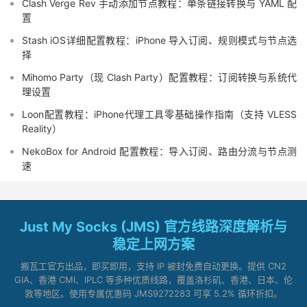
Clash Verge Rev 手动添加节点教程：单条链接转换与 YAML 配
置
Stash iOS详细配置教程：iPhone 导入订阅、规则模式与节点选
择
Mihomo Party（现 Clash Party）配置教程：订阅转换与系统代
理设置
Loon配置教程：iPhone代理工具零基础操作指南（支持 VLESS
Reality）
NekoBox for Android 配置教程：导入订阅、路由分流与节点测
速
Just My Socks (JMS) 官方线路深度解析与
稳定上网方案
搬瓦工官方出品，即买即用，支持 IP 被封免费自动更换。提供 CN2
GIA、香港 CMI、IPLC 等多种优质线路，覆盖洛杉矶、香港、日本、伦
敦等地区。使用专属优惠码 JMS9272283 可享 5.2% 循环折扣。