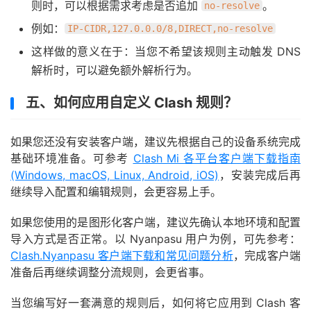
则时，可以根据需求考虑是否追加
。
no-resolve
例如：
IP-CIDR,127.0.0.0/8,DIRECT,no-resolve
这样做的意义在于：当您不希望该规则主动触发 DNS
解析时，可以避免额外解析行为。
五、如何应用自定义 Clash 规则？
如果您还没有安装客户端，建议先根据自己的设备系统完成
基础环境准备。可参考
Clash Mi 各平台客户端下载指南
(Windows, macOS, Linux, Android, iOS)
，安装完成后再
继续导入配置和编辑规则，会更容易上手。
如果您使用的是图形化客户端，建议先确认本地环境和配置
导入方式是否正常。以 Nyanpasu 用户为例，可先参考：
Clash.Nyanpasu 客户端下载和常见问题分析
，完成客户端
准备后再继续调整分流规则，会更省事。
当您编写好一套满意的规则后，如何将它应用到 Clash 客