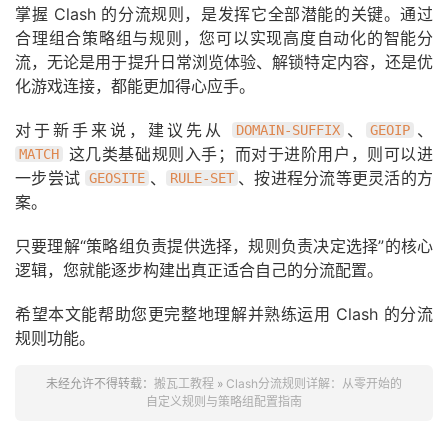
掌握 Clash 的分流规则，是发挥它全部潜能的关键。通过
合理组合策略组与规则，您可以实现高度自动化的智能分
流，无论是用于提升日常浏览体验、解锁特定内容，还是优
化游戏连接，都能更加得心应手。
对于新手来说，建议先从
、
、
DOMAIN-SUFFIX
GEOIP
这几类基础规则入手；而对于进阶用户，则可以进
MATCH
一步尝试
、
、按进程分流等更灵活的方
GEOSITE
RULE-SET
案。
只要理解“策略组负责提供选择，规则负责决定选择”的核心
逻辑，您就能逐步构建出真正适合自己的分流配置。
希望本文能帮助您更完整地理解并熟练运用 Clash 的分流
规则功能。
未经允许不得转载：
搬瓦工教程
»
Clash分流规则详解：从零开始的
自定义规则与策略组配置指南