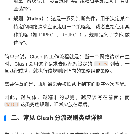
流量”“游戏专用”“影音媒体”等。策略组本身定义了“有哪
些选择”。
规则（Rules）
：这是一系列判断条件，用于决定某个
特定的网络请求应该走哪一个策略组，或者直接使用某
种策略（如 DIRECT、REJECT）。规则定义了“如何做
选择”。
简单来说，Clash 的工作流程就是：当一个网络请求产生
时，Clash 会用这个请求去匹配您设定的
列表；一
rules
旦匹配成功，就执行该规则所指向的策略组或策略。
需要注意的是，规则通常会按照
从上到下
的顺序依次匹配。
因此，越具体、越精准的规则，越应该写在前面；而
这类兜底规则，通常应放在最后。
MATCH
二、常见 Clash 分流规则类型详解