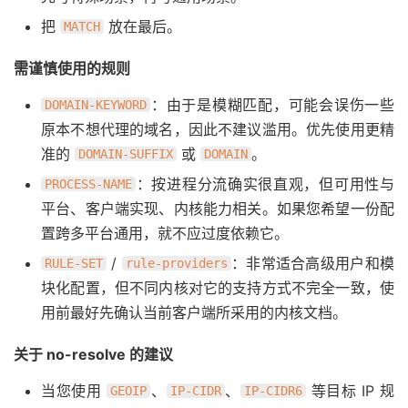
把
放在最后。
MATCH
需谨慎使用的规则
：由于是模糊匹配，可能会误伤一些
DOMAIN-KEYWORD
原本不想代理的域名，因此不建议滥用。优先使用更精
准的
或
。
DOMAIN-SUFFIX
DOMAIN
：按进程分流确实很直观，但可用性与
PROCESS-NAME
平台、客户端实现、内核能力相关。如果您希望一份配
置跨多平台通用，就不应过度依赖它。
/
：非常适合高级用户和模
RULE-SET
rule-providers
块化配置，但不同内核对它的支持方式不完全一致，使
用前最好先确认当前客户端所采用的内核文档。
关于 no-resolve 的建议
当您使用
、
、
等目标 IP 规
GEOIP
IP-CIDR
IP-CIDR6