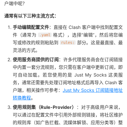
户端中呢？
通常有以下三种主流方式：
手动编辑配置文件
：直接在 Clash 客户端中找到配置文
件（通常为
格式），选择“编辑”，然后将您编
.yaml
写或修改的规则粘贴到
部分。这是最直接、最
rules:
灵活的方式。
使用服务商提供的订阅
：许多代理服务商会在订阅链接
中内置一套分流规则，您只需在客户端中更新订阅，即
可自动加载。若您使用的是 Just My Socks 这类服
务，通常还需要先处理订阅地址格式后再导入 Clash 客
户端，相关操作可参考：
Just My Socks 订阅链接地址
转换教程
。
使用规则集（Rule-Provider）
：对于高级用户来说，
可以通过在配置文件中引用外部规则链接，将社区维护
的规则库（如广告拦截、流媒体解锁、应用分类等）整