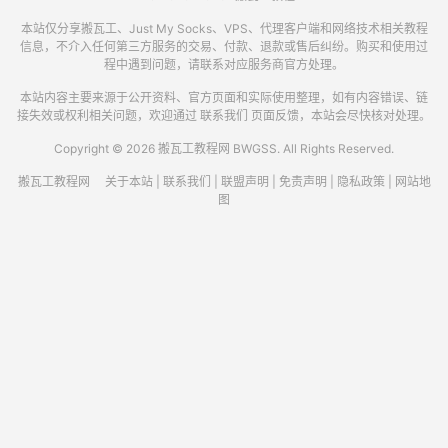
本站仅分享搬瓦工、Just My Socks、VPS、代理客户端和网络技术相关教程
信息，不介入任何第三方服务的交易、付款、退款或售后纠纷。购买和使用过
程中遇到问题，请联系对应服务商官方处理。
本站内容主要来源于公开资料、官方页面和实际使用整理，如有内容错误、链
接失效或权利相关问题，欢迎通过
联系我们
页面反馈，本站会尽快核对处理。
Copyright © 2026 搬瓦工教程网 BWGSS. All Rights Reserved.
搬瓦工教程网
关于本站
|
联系我们
|
联盟声明
|
免责声明
|
隐私政策
|
网站地
图