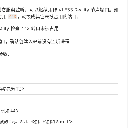
服务监听，可以继续用作 VLESS Reality 节点端口。如
务占用
，就换成其它未被占用的端口。
443
43 端口，确认创建入站前没有监听进程
类参数：
显示为 TCP
如 443
生成的目标、SNI、公钥、私钥和 Short IDs