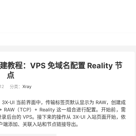
y 搭建教程：VPS 免域名配置 Reality 节
点
12
分类：
Xray
之一。在 3X-UI 当前界面中，传输标签页默认显示为 RAW，创建成
 RAW（TCP）+ Reality 这一组合进行配置。开始前，需
录后台的 VPS。接下来的操作从 3X-UI 入站页面开始，依
认、客户端添加、关联入站和节点链接导出。