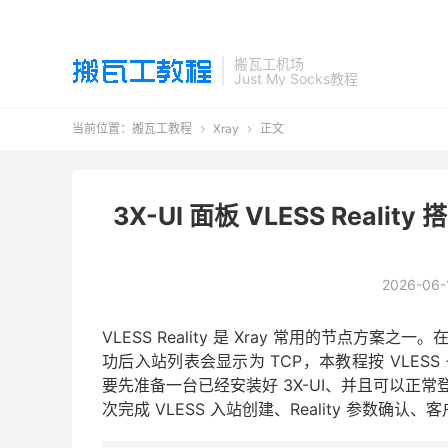
搬瓦工机场
Just My Socks教程
当前位置：
搬瓦工教程
Xray
正文


3X-UI 面板 VLESS Realit
2026-06-
VLESS Reality 是 Xray 常用的节点方案
功后入站列表会显示为 TCP，本教程按 VLESS +
要先准备一台已经安装好 3X-UI、并且可以正常登
次完成 VLESS 入站创建、Reality 参数确