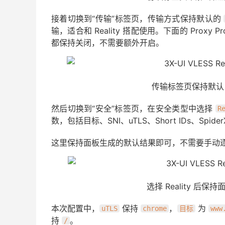
接着切换到“传输”标签页，传输方式保持默认的
输，适合和 Reality 搭配使用。下面的 Proxy Pr
都保持关闭，不需要额外开启。
传输标签页保持默认
然后切换到“安全”标签页，在安全类型中选择
R
数，包括目标、SNI、uTLS、Short IDs、Spi
这里保持面板生成的默认结果即可，不需要手动
选择 Reality 后
本次配置中，
保持
，
为
uTLS
chrome
目标
www
持
。
/