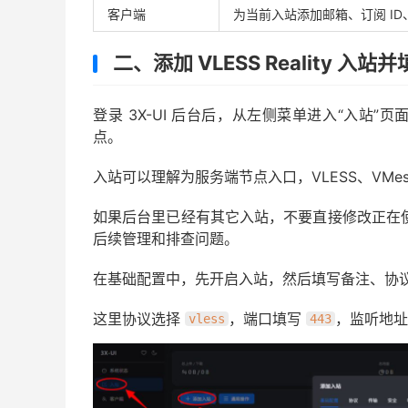
客户端
为当前入站添加邮箱、订阅 ID、
二、添加 VLESS Reality 入
登录 3X-UI 后台后，从左侧菜单进入“入站”页面，
点。
入站可以理解为服务端节点入口，VLESS、VMess、
如果后台里已经有其它入站，不要直接修改正在使用的节
后续管理和排查问题。
在基础配置中，先开启入站，然后填写备注、协
这里协议选择
，端口填写
，监听地址
vless
443