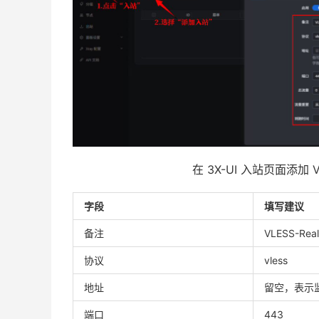
在 3X-UI 入站页面添加 
字段
填写建议
备注
VLESS-Real
协议
vless
地址
留空，表示监
端口
443