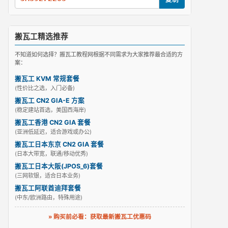
搬瓦工精选推荐
不知道如何选择？搬瓦工教程网根据不同需求为大家推荐最合适的方
案：
搬瓦工 KVM 常规套餐
(性价比之选，入门必备)
搬瓦工 CN2 GIA-E 方案
(稳定建站首选，美国西海岸)
搬瓦工香港 CN2 GIA 套餐
(亚洲低延迟，适合游戏或办公)
搬瓦工日本东京 CN2 GIA 套餐
(日本大带宽，联通/移动优秀)
搬瓦工日本大阪(JPOS_6)套餐
(三网软银，适合日本业务)
搬瓦工阿联酋迪拜套餐
(中东/欧洲路由，特殊用途)
» 购买前必看：获取最新搬瓦工优惠码