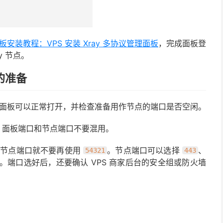
 面板安装教程：VPS 安装 Xray 多协议管理面板
，完成面板登
y 节点。
前的准备
 3X-UI 面板可以正常打开，并检查准备用作节点的端口是否空闲。
点端口，面板端口和节点端口不要混用。
lity 节点端口就不要再使用
。节点端口可以选择
、
54321
443
。端口选好后，还要确认 VPS 商家后台的安全组或防火墙
：