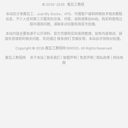
© 2020-2026
搬瓦工教程
本站仅分享搬瓦工、Just My Socks、VPS、代理客户端和网络技术相关教程
信息，不介入任何第三方服务的交易、付款、退款或售后纠纷。购买和使用过
程中遇到问题，请联系对应服务商官方处理。
本站内容主要来源于公开资料、官方页面和实际使用整理，如有内容错误、链
接失效或权利相关问题，欢迎通过
联系我们
页面反馈，本站会尽快核对处理。
Copyright © 2026 搬瓦工教程网 BWGSS. All Rights Reserved.
搬瓦工教程网
关于本站
|
联系我们
|
联盟声明
|
免责声明
|
隐私政策
|
网站地
图