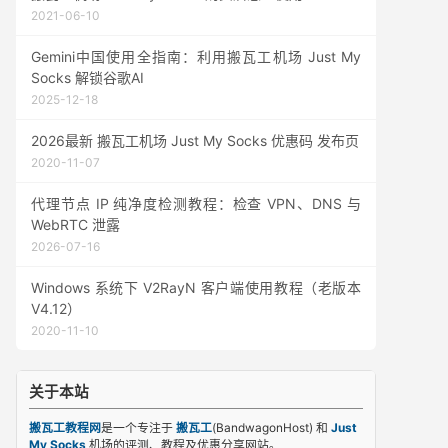
2021-06-10
Gemini中国使用全指南：利用搬瓦工机场 Just My
Socks 解锁谷歌AI
2025-12-18
2026最新 搬瓦工机场 Just My Socks 优惠码 发布页
2020-11-07
代理节点 IP 纯净度检测教程：检查 VPN、DNS 与
WebRTC 泄露
2026-07-16
Windows 系统下 V2RayN 客户端使用教程（老版本
V4.12）
2020-11-10
关于本站
搬瓦工教程网
是一个专注于
搬瓦工
(BandwagonHost) 和
Just
My Socks
机场的评测、教程及优惠分享网站。