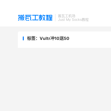
搬瓦工机场
Just My Socks教程
标签：Vultr冲10送50