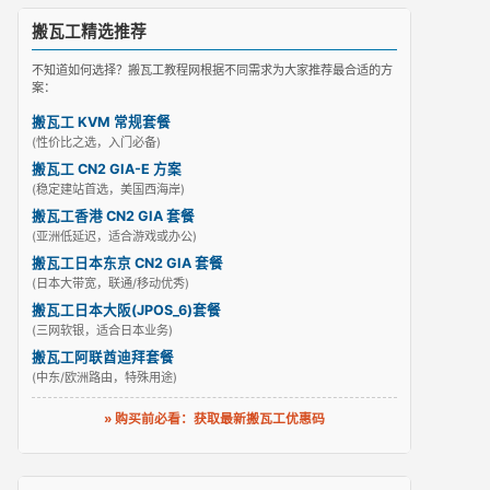
搬瓦工精选推荐
不知道如何选择？搬瓦工教程网根据不同需求为大家推荐最合适的方
案：
搬瓦工 KVM 常规套餐
(性价比之选，入门必备)
搬瓦工 CN2 GIA-E 方案
(稳定建站首选，美国西海岸)
搬瓦工香港 CN2 GIA 套餐
(亚洲低延迟，适合游戏或办公)
搬瓦工日本东京 CN2 GIA 套餐
(日本大带宽，联通/移动优秀)
搬瓦工日本大阪(JPOS_6)套餐
(三网软银，适合日本业务)
搬瓦工阿联酋迪拜套餐
(中东/欧洲路由，特殊用途)
» 购买前必看：获取最新搬瓦工优惠码