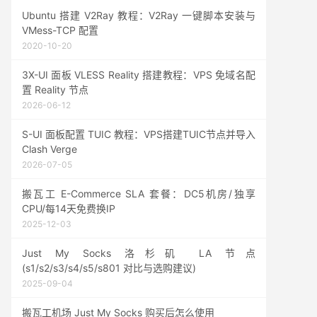
Ubuntu 搭建 V2Ray 教程：V2Ray 一键脚本安装与
VMess-TCP 配置
2020-10-20
3X-UI 面板 VLESS Reality 搭建教程：VPS 免域名配
置 Reality 节点
2026-06-12
S-UI 面板配置 TUIC 教程：VPS搭建TUIC节点并导入
Clash Verge
2026-07-05
搬瓦工 E-Commerce SLA 套餐：DC5机房/独享
CPU/每14天免费换IP
2025-12-03
Just My Socks 洛杉矶 LA 节点
(s1/s2/s3/s4/s5/s801 对比与选购建议)
2025-09-04
搬瓦工机场 Just My Socks 购买后怎么使用