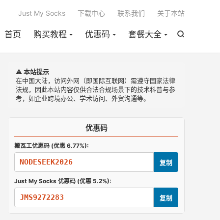

Just My Socks
下载中心
联系我们
关于本站
首页
购买教程
优惠码
套餐大全

⚠️ 本站提示
在中国大陆，访问外网（即国际互联网）需遵守国家法律
法规，因此本站内容仅供合法合规场景下的技术科普与参
考，如企业跨境办公、学术访问、外贸沟通等。
优惠码
搬瓦工优惠码 (优惠 6.77%):
NODESEEK2026
复制
Just My Socks 优惠码 (优惠 5.2%):
JMS9272283
复制