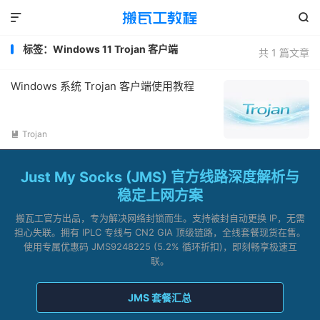


标签：Windows 11 Trojan 客户端
共 1 篇文章
Windows 系统 Trojan 客户端使用教程
Trojan

Just My Socks (JMS) 官方线路深度解析与
稳定上网方案
搬瓦工官方出品，专为解决网络封锁而生。支持被封自动更换 IP，无需
担心失联。拥有 IPLC 专线与 CN2 GIA 顶级链路，全线套餐现货在售。
使用专属优惠码 JMS9248225 (5.2% 循环折扣)，即刻畅享极速互
联。
JMS 套餐汇总