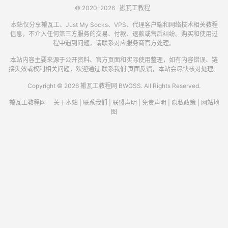
© 2020-2026
搬瓦工教程
本站仅分享搬瓦工、Just My Socks、VPS、代理客户端和网络技术相关教程
信息，不介入任何第三方服务的交易、付款、退款或售后纠纷。购买和使用过
程中遇到问题，请联系对应服务商官方处理。
本站内容主要来源于公开资料、官方页面和实际使用整理，如有内容错误、链
接失效或权利相关问题，欢迎通过
联系我们
页面反馈，本站会尽快核对处理。
Copyright © 2026 搬瓦工教程网 BWGSS. All Rights Reserved.
搬瓦工教程网
关于本站
|
联系我们
|
联盟声明
|
免责声明
|
隐私政策
|
网站地
图