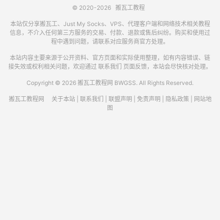
© 2020-2026
搬瓦工教程
本站仅分享搬瓦工、Just My Socks、VPS、代理客户端和网络技术相关教程
信息，不介入任何第三方服务的交易、付款、退款或售后纠纷。购买和使用过
程中遇到问题，请联系对应服务商官方处理。
本站内容主要来源于公开资料、官方页面和实际使用整理，如有内容错误、链
接失效或权利相关问题，欢迎通过
联系我们
页面反馈，本站会尽快核对处理。
Copyright © 2026 搬瓦工教程网 BWGSS. All Rights Reserved.
搬瓦工教程网
关于本站
|
联系我们
|
联盟声明
|
免责声明
|
隐私政策
|
网站地
图