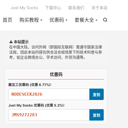

Just My Socks
下载中心
联系我们
关于本站
首页
购买教程
优惠码
套餐大全

⚠️ 本站提示
在中国大陆，访问外网（即国际互联网）需遵守国家法律
法规，因此本站内容仅供合法合规场景下的技术科普与参
考，如企业跨境办公、学术访问、外贸沟通等。
优惠码
搬瓦工优惠码 (优惠 6.77%):
NODESEEK2026
复制
Just My Socks 优惠码 (优惠 5.2%):
JMS9272283
复制