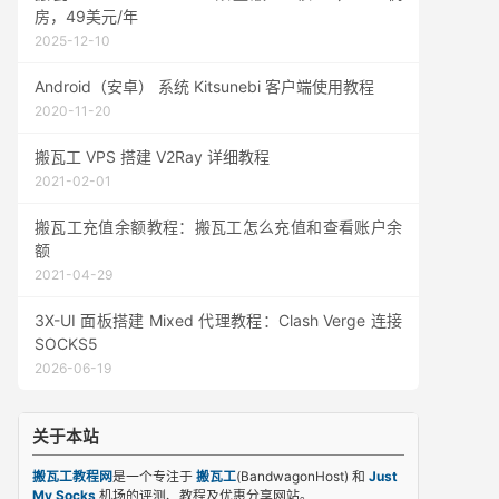
房，49美元/年
2025-12-10
Android（安卓） 系统 Kitsunebi 客户端使用教程
2020-11-20
搬瓦工 VPS 搭建 V2Ray 详细教程
2021-02-01
搬瓦工充值余额教程：搬瓦工怎么充值和查看账户余
额
2021-04-29
3X-UI 面板搭建 Mixed 代理教程：Clash Verge 连接
SOCKS5
2026-06-19
关于本站
搬瓦工教程网
是一个专注于
搬瓦工
(BandwagonHost) 和
Just
My Socks
机场的评测、教程及优惠分享网站。