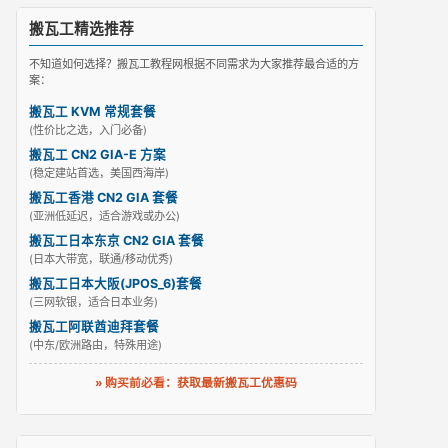
搬瓦工精选推荐
不知道如何选择？搬瓦工教程网根据不同需求为大家推荐最合适的方
案：
搬瓦工 KVM 常规套餐
(性价比之选，入门必备)
搬瓦工 CN2 GIA-E 方案
(稳定建站首选，美国西海岸)
搬瓦工香港 CN2 GIA 套餐
(亚洲低延迟，适合游戏或办公)
搬瓦工日本东京 CN2 GIA 套餐
(日本大带宽，联通/移动优秀)
搬瓦工日本大阪(JPOS_6)套餐
(三网软银，适合日本业务)
搬瓦工阿联酋迪拜套餐
(中东/欧洲路由，特殊用途)
» 购买前必看：获取最新搬瓦工优惠码