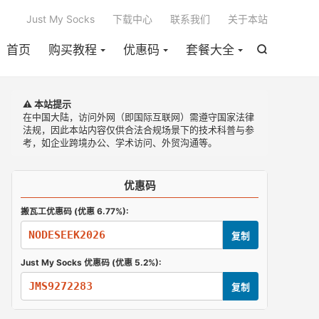

Just My Socks
下载中心
联系我们
关于本站
首页
购买教程
优惠码
套餐大全

⚠️ 本站提示
在中国大陆，访问外网（即国际互联网）需遵守国家法律
法规，因此本站内容仅供合法合规场景下的技术科普与参
考，如企业跨境办公、学术访问、外贸沟通等。
优惠码
搬瓦工优惠码 (优惠 6.77%):
NODESEEK2026
复制
Just My Socks 优惠码 (优惠 5.2%):
JMS9272283
复制