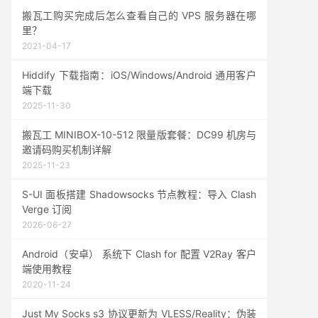
搬瓦工购买完成后怎么查看自己的 VPS 服务器在哪
里？
2021-04-17
Hiddify 下载指南：iOS/Windows/Android 通用客户
端下载
2025-11-30
搬瓦工 MINIBOX-10-512 限量版套餐：DC99 机房与
邀请码购买机制详解
2025-11-23
S-UI 面板搭建 Shadowsocks 节点教程：导入 Clash
Verge 订阅
2026-06-27
Android（安卓） 系统下 Clash for 配置 V2Ray 客户
端使用教程
2020-11-24
Just My Socks s3 协议更新为 VLESS/Reality：伪装