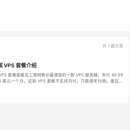
共 1 篇文章
案 VPS 套餐介绍
的 VPS 套餐是搬瓦工官网售价最便宜的一款 VPS 服务器，年付 49.99
4 美元一个月。这款 VPS 套餐不支持月付，只能按年付款。搬瓦工
名称为“S...