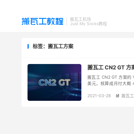
搬瓦工机场
Just My Socks教程
标签：搬瓦工方案
搬瓦工 CN2 GT 方
搬瓦工 CN2 GT 方案
美元，核算成月付大概 
CN2 GT 方案的 VPS 套餐
2021-03-28
搬瓦工
