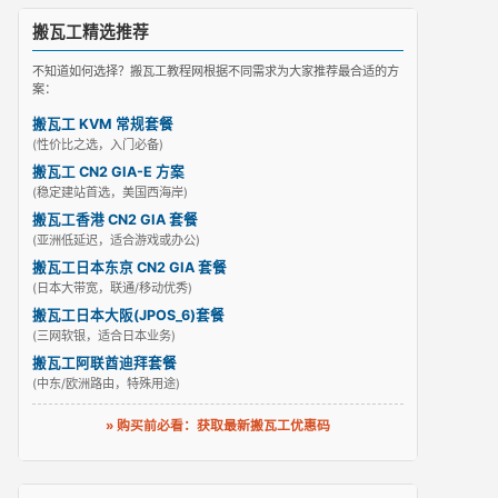
搬瓦工精选推荐
不知道如何选择？搬瓦工教程网根据不同需求为大家推荐最合适的方
案：
搬瓦工 KVM 常规套餐
(性价比之选，入门必备)
搬瓦工 CN2 GIA-E 方案
(稳定建站首选，美国西海岸)
搬瓦工香港 CN2 GIA 套餐
(亚洲低延迟，适合游戏或办公)
搬瓦工日本东京 CN2 GIA 套餐
(日本大带宽，联通/移动优秀)
搬瓦工日本大阪(JPOS_6)套餐
(三网软银，适合日本业务)
搬瓦工阿联酋迪拜套餐
(中东/欧洲路由，特殊用途)
» 购买前必看：获取最新搬瓦工优惠码