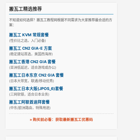
搬瓦工精选推荐
不知道如何选择？搬瓦工教程网根据不同需求为大家推荐最合适的方
案：
搬瓦工 KVM 常规套餐
(性价比之选，入门必备)
搬瓦工 CN2 GIA-E 方案
(稳定建站首选，美国西海岸)
搬瓦工香港 CN2 GIA 套餐
(亚洲低延迟，适合游戏或办公)
搬瓦工日本东京 CN2 GIA 套餐
(日本大带宽，联通/移动优秀)
搬瓦工日本大阪(JPOS_6)套餐
(三网软银，适合日本业务)
搬瓦工阿联酋迪拜套餐
(中东/欧洲路由，特殊用途)
» 购买前必看：获取最新搬瓦工优惠码