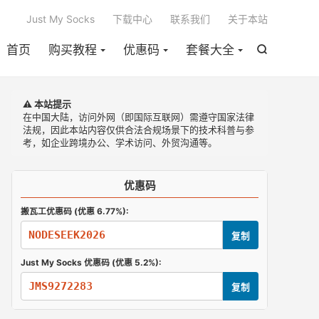

Just My Socks
下载中心
联系我们
关于本站
首页
购买教程
优惠码
套餐大全

⚠️ 本站提示
在中国大陆，访问外网（即国际互联网）需遵守国家法律
法规，因此本站内容仅供合法合规场景下的技术科普与参
考，如企业跨境办公、学术访问、外贸沟通等。
优惠码
搬瓦工优惠码 (优惠 6.77%):
NODESEEK2026
复制
Just My Socks 优惠码 (优惠 5.2%):
JMS9272283
复制