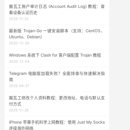
搬瓦工账户审计日志 (Account Audit Log) 教程：查
看设备认证历史
2025-11-22
最新版 Trojan-Go 一键安装脚本（支持：CentOS、
Ubuntu、Debian）
2020-12-29
Windows 系统下 Clash for 客户端配置 Trojan 教程
2020-12-04
Telegram 电脑版加载失败？全面排查与快速解决指
南
2025-08-27
搬瓦工修改个人资料教程：更改地址、电话与默认支
付方式
2025-11-28
iPhone 苹果手机科学上网教程：使用 Just My Socks
连接海外网络