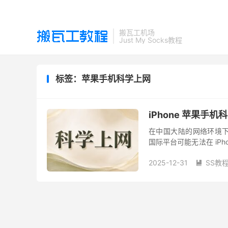
搬瓦工机场
Just My Socks教程
标签：苹果手机科学上网
iPhone 苹果手机
在中国大陆的网络环境下，Goog
国际平台可能无法在 iP
或访问国际网站的用户，..
2025-12-31
SS教
