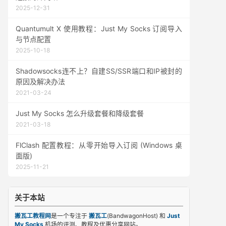
2025-12-31
Quantumult X 使用教程：Just My Socks 订阅导入
与节点配置
2025-10-18
Shadowsocks连不上？自建SS/SSR端口和IP被封的
原因及解决办法
2021-03-24
Just My Socks 怎么升级套餐和降级套餐
2021-03-18
FlClash 配置教程：从零开始导入订阅 (Windows 桌
面版)
2025-11-21
关于本站
搬瓦工教程网
是一个专注于
搬瓦工
(BandwagonHost) 和
Just
My Socks
机场的评测、教程及优惠分享网站。