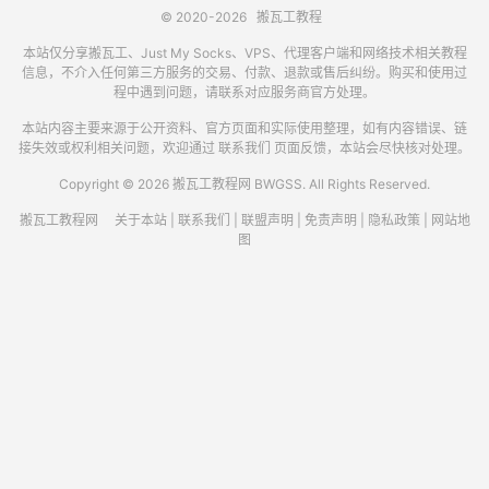
© 2020-2026
搬瓦工教程
本站仅分享搬瓦工、Just My Socks、VPS、代理客户端和网络技术相关教程
信息，不介入任何第三方服务的交易、付款、退款或售后纠纷。购买和使用过
程中遇到问题，请联系对应服务商官方处理。
本站内容主要来源于公开资料、官方页面和实际使用整理，如有内容错误、链
接失效或权利相关问题，欢迎通过
联系我们
页面反馈，本站会尽快核对处理。
Copyright © 2026 搬瓦工教程网 BWGSS. All Rights Reserved.
搬瓦工教程网
关于本站
|
联系我们
|
联盟声明
|
免责声明
|
隐私政策
|
网站地
图