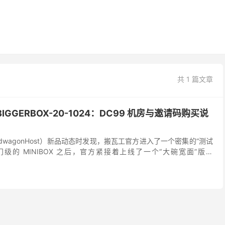
共 1 篇文章
GGERBOX-20-1024：DC99 机房与邀请码购买说
dwagonHost）新品动态时发现，搬瓦工官方进入了一个密集的“测试
级的 MINIBOX 之后，官方紧接着上线了一个“大碗宽面”版本
24。这款套餐在配置上对前代...