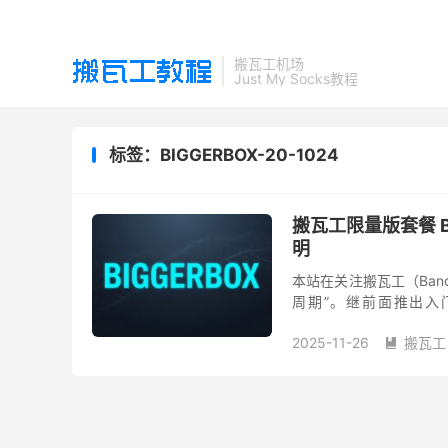
搬瓦工机场
Just My Socks教程
标签：BIGGERBOX-20-1024
搬瓦工限量版套餐 BI
明
本站在关注搬瓦工（Ban
周期”。继前面推出入门
BIGGERBOX-20-10
2025-11-26
搬瓦工
