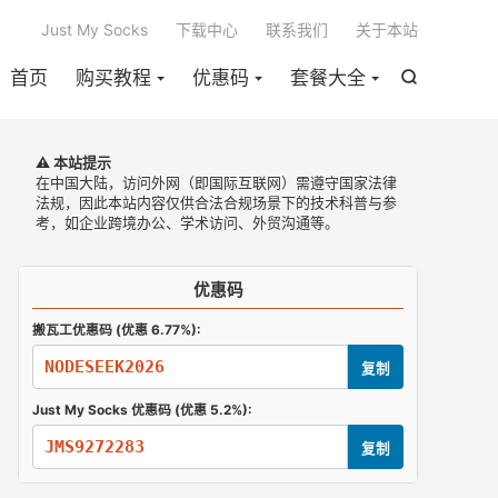

Just My Socks
下载中心
联系我们
关于本站
首页
购买教程
优惠码
套餐大全

⚠️ 本站提示
在中国大陆，访问外网（即国际互联网）需遵守国家法律
法规，因此本站内容仅供合法合规场景下的技术科普与参
考，如企业跨境办公、学术访问、外贸沟通等。
优惠码
搬瓦工优惠码 (优惠 6.77%):
NODESEEK2026
复制
Just My Socks 优惠码 (优惠 5.2%):
JMS9272283
复制