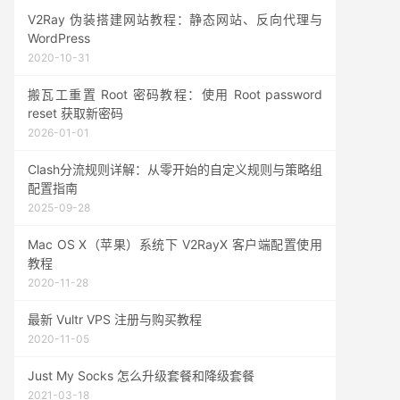
V2Ray 伪装搭建网站教程：静态网站、反向代理与
WordPress
2020-10-31
搬瓦工重置 Root 密码教程：使用 Root password
reset 获取新密码
2026-01-01
Clash分流规则详解：从零开始的自定义规则与策略组
配置指南
2025-09-28
Mac OS X（苹果）系统下 V2RayX 客户端配置使用
教程
2020-11-28
最新 Vultr VPS 注册与购买教程
2020-11-05
Just My Socks 怎么升级套餐和降级套餐
2021-03-18