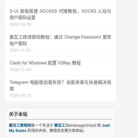
S-UI 面板搭建 SOCKS5 代理教程，SOCKS 入站与
用户密码设置
2026-06-25
搬瓦工修改密码教程：通过 Change Password 更改
账户密码
2025-11-25
Clash for Windows 配置 V2Ray 教程
2020-11-09
Telegram 电脑版加载失败？全面排查与快速解决指
南
2025-08-27
关于本站
搬瓦工教程网
是一个专注于
搬瓦工
(BandwagonHost) 和
Just
My Socks
机场的评测、教程及优惠分享网站。