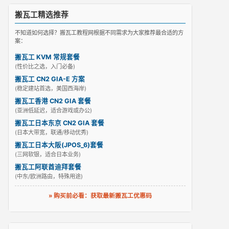
搬瓦工精选推荐
不知道如何选择？搬瓦工教程网根据不同需求为大家推荐最合适的方
案：
搬瓦工 KVM 常规套餐
(性价比之选，入门必备)
搬瓦工 CN2 GIA-E 方案
(稳定建站首选，美国西海岸)
搬瓦工香港 CN2 GIA 套餐
(亚洲低延迟，适合游戏或办公)
搬瓦工日本东京 CN2 GIA 套餐
(日本大带宽，联通/移动优秀)
搬瓦工日本大阪(JPOS_6)套餐
(三网软银，适合日本业务)
搬瓦工阿联酋迪拜套餐
(中东/欧洲路由，特殊用途)
» 购买前必看：获取最新搬瓦工优惠码