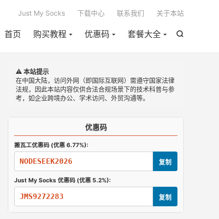

Just My Socks
下载中心
联系我们
关于本站
首页
购买教程
优惠码
套餐大全

⚠️ 本站提示
在中国大陆，访问外网（即国际互联网）需遵守国家法律
法规，因此本站内容仅供合法合规场景下的技术科普与参
考，如企业跨境办公、学术访问、外贸沟通等。
优惠码
搬瓦工优惠码 (优惠 6.77%):
NODESEEK2026
复制
Just My Socks 优惠码 (优惠 5.2%):
JMS9272283
复制