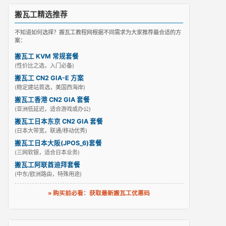
搬瓦工精选推荐
不知道如何选择？搬瓦工教程网根据不同需求为大家推荐最合适的方
案：
搬瓦工 KVM 常规套餐
(性价比之选，入门必备)
搬瓦工 CN2 GIA-E 方案
(稳定建站首选，美国西海岸)
搬瓦工香港 CN2 GIA 套餐
(亚洲低延迟，适合游戏或办公)
搬瓦工日本东京 CN2 GIA 套餐
(日本大带宽，联通/移动优秀)
搬瓦工日本大阪(JPOS_6)套餐
(三网软银，适合日本业务)
搬瓦工阿联酋迪拜套餐
(中东/欧洲路由，特殊用途)
» 购买前必看：获取最新搬瓦工优惠码