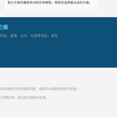
致力于提供最新资讯和实用教程，帮助您选择最合适的方案。
网方案
覆盖洛杉矶、香港、日本、伦敦等地区。使用
纷。购买和使用过程中遇到问题，请联系对应服务商官方处理。
们
页面反馈，本站会尽快核对处理。