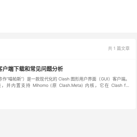
共 1 篇文章
asu 客户端下载和常见问题分析
（常被称作“喵帕斯”）是一款现代化的 Clash 图形用户界面（GUI）客户端。
支持 Mihomo (原 Clash.Meta) 内核，它在 Clash for