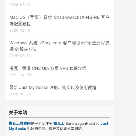
2026-06-26
Mac OS（苹果）系统 ShadowsocksX-NG-R8 客户
端配置教程
2020-12-19
Windows 系统 v2ray-core 客户端提示“无法远程连
接”的解决方法
2025-08-31
搬瓦工香港 CN2 GIA 方案 VPS 套餐介绍
2021-04-05
最新 Just My Socks 注册、购买以及使用教程
2020-10-28
关于本站
搬瓦工教程网
是一个专注于
搬瓦工
(BandwagonHost) 和
Just
My Socks
机场的评测、教程及优惠分享网站。