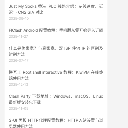
Just My Socks 香港 IPLC 线路介绍：专线速度、延
迟与 CN2 GIA 对比
2025-09-10
FlClash Android 配置教程：手机版从零开始导入订阅
2025-11-27
什么是伪家宽？与真家宽、双 ISP 住宅 IP 的区别及
辨别方法
2026-07-17
搬瓦工 Root shell interactive 教程：KiwiVM 在线终
端使用方法
2025-12-13
Clash Party 下载地址：Windows、macOS、Linux
最新版安装包下载
2025-11-05
S-UI 面板 HTTP代理配置教程：HTTP入站设置与浏
览器使用方法