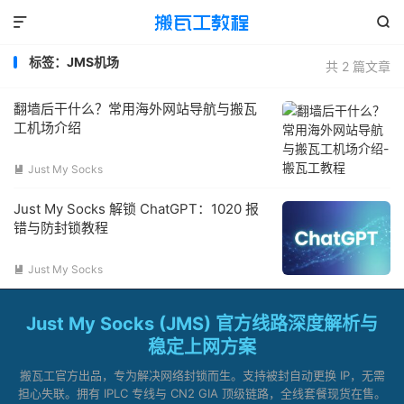


标签：JMS机场
共 2 篇文章
翻墙后干什么？常用海外网站导航与搬瓦
工机场介绍
Just My Socks

Just My Socks 解锁 ChatGPT：1020 报
错与防封锁教程
Just My Socks

Just My Socks (JMS) 官方线路深度解析与
稳定上网方案
搬瓦工官方出品，专为解决网络封锁而生。支持被封自动更换 IP，无需
担心失联。拥有 IPLC 专线与 CN2 GIA 顶级链路，全线套餐现货在售。