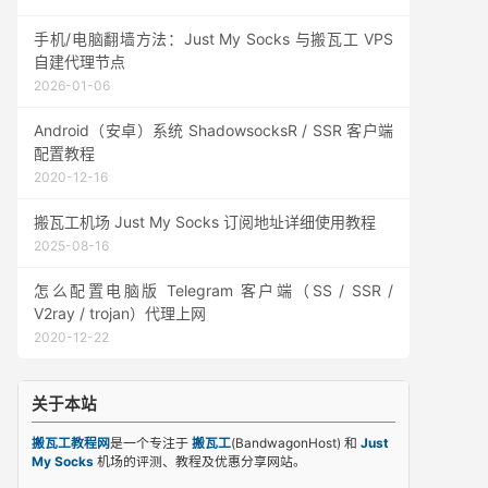
手机/电脑翻墙方法：Just My Socks 与搬瓦工 VPS
自建代理节点
2026-01-06
Android（安卓）系统 ShadowsocksR / SSR 客户端
配置教程
2020-12-16
搬瓦工机场 Just My Socks 订阅地址详细使用教程
2025-08-16
怎么配置电脑版 Telegram 客户端（SS / SSR /
V2ray / trojan）代理上网
2020-12-22
关于本站
搬瓦工教程网
是一个专注于
搬瓦工
(BandwagonHost) 和
Just
My Socks
机场的评测、教程及优惠分享网站。