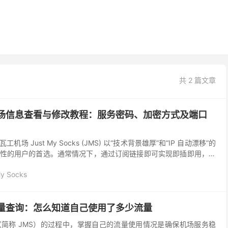
共 2 篇文章
cks 机场信息查看与修改教程：服务密码、加密方式及端口
 Just My Socks (JMS) 以“技术背景雄厚”和“IP 自动漂移”的
性的用户的首选。通常情况下，通过订阅链接即可实现即插即用，但
为了保障账户安全，我们...
My Socks
cks 流量查询：怎么知道自己使用了多少流量
ocks（简称 JMS）的过程中，掌握自己的流量使用情况是确保机场服务稳