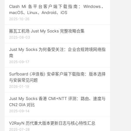
Clash Mi 各平台客户端下载指南：Windows、
macOS、Linux、Android、iOS
2025-10-26
搬瓦工机场 Just My Socks 完整攻略合集
2025-08-03
Just My Socks 为何备受关注：企业合规跨境网络指
南
2025-09-17
Surfboard (冲浪板) 安卓客户端下载指南：版本选择
与安装常见问题
2026-01-19
Just My Socks 香港 CMI+NTT 评测：路由、速度与
CN2 GIA 对比
2025-09-14
V2RayN 历代重大版本更新日志与核心特性汇总
2025-07-28