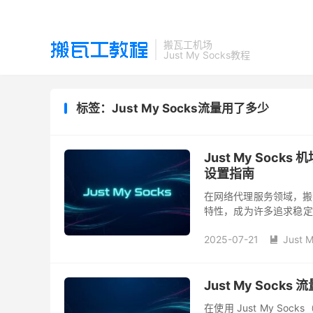
搬瓦工机场
Just My Socks教程
标签：Just My Socks流量用了多少
Just My So
设置指南
在网络代理服务领域，搬瓦工机场
特性，成为许多追求稳定
在特定的网络环境下，或者
2025-07-21
Just 

Just My So
在使用 Just My S