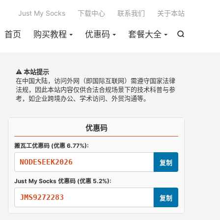

Just My Socks
下载中心
联系我们
关于本站
首页
购买教程
优惠码
套餐大全

⚠️ 本站提示
在中国大陆，访问外网（即国际互联网）需遵守国家法律
法规，因此本站内容仅供合法合规场景下的技术科普与参
考，如企业跨境办公、学术访问、外贸沟通等。
优惠码
搬瓦工优惠码 (优惠 6.77%):
NODESEEK2026
复制
Just My Socks 优惠码 (优惠 5.2%):
JMS9272283
复制