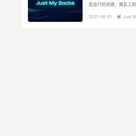
定运行的关键，搬瓦工机
方法，可以有效避免因流量
2021-06-01
Just 
