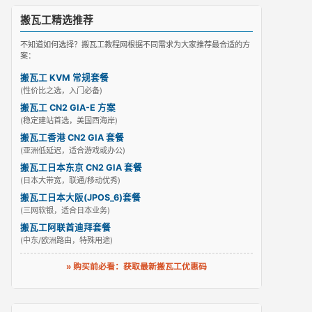
搬瓦工精选推荐
不知道如何选择？搬瓦工教程网根据不同需求为大家推荐最合适的方
案：
搬瓦工 KVM 常规套餐
(性价比之选，入门必备)
搬瓦工 CN2 GIA-E 方案
(稳定建站首选，美国西海岸)
搬瓦工香港 CN2 GIA 套餐
(亚洲低延迟，适合游戏或办公)
搬瓦工日本东京 CN2 GIA 套餐
(日本大带宽，联通/移动优秀)
搬瓦工日本大阪(JPOS_6)套餐
(三网软银，适合日本业务)
搬瓦工阿联酋迪拜套餐
(中东/欧洲路由，特殊用途)
» 购买前必看：获取最新搬瓦工优惠码