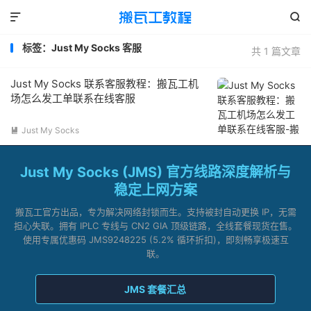


标签：Just My Socks 客服
共 1 篇文章
Just My Socks 联系客服教程：搬瓦工机
场怎么发工单联系在线客服
Just My Socks

Just My Socks (JMS) 官方线路深度解析与
稳定上网方案
搬瓦工官方出品，专为解决网络封锁而生。支持被封自动更换 IP，无需
担心失联。拥有 IPLC 专线与 CN2 GIA 顶级链路，全线套餐现货在售。
使用专属优惠码 JMS9248225 (5.2% 循环折扣)，即刻畅享极速互
联。
JMS 套餐汇总