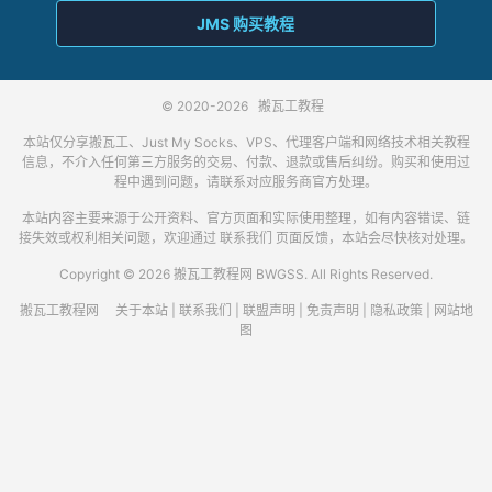
JMS 购买教程
© 2020-2026
搬瓦工教程
本站仅分享搬瓦工、Just My Socks、VPS、代理客户端和网络技术相关教程
信息，不介入任何第三方服务的交易、付款、退款或售后纠纷。购买和使用过
程中遇到问题，请联系对应服务商官方处理。
本站内容主要来源于公开资料、官方页面和实际使用整理，如有内容错误、链
接失效或权利相关问题，欢迎通过
联系我们
页面反馈，本站会尽快核对处理。
Copyright © 2026 搬瓦工教程网 BWGSS. All Rights Reserved.
搬瓦工教程网
关于本站
|
联系我们
|
联盟声明
|
免责声明
|
隐私政策
|
网站地
图