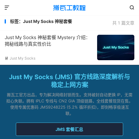


标签：Just My Socks 神秘套餐
共 1 篇文章
Just My Socks 神秘套餐 Mystery 介绍：
揭秘线路与真实性价比
Just My Socks

Just My Socks (JMS) 官方线路深度解析与
稳定上网方案
搬瓦工官方出品，专为解决网络封锁而生。支持被封自动更换 IP，无需
担心失联。拥有 IPLC 专线与 CN2 GIA 顶级链路，全线套餐现货在售。
使用专属优惠码 JMS9248225 (5.2% 循环折扣)，即刻畅享极速互
联。
JMS 套餐汇总