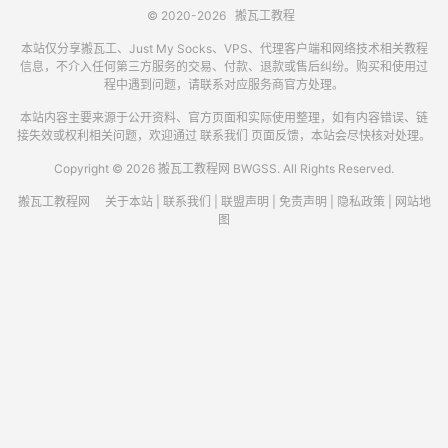
© 2020-2026
搬瓦工教程
本站仅分享搬瓦工、Just My Socks、VPS、代理客户端和网络技术相关教程
信息，不介入任何第三方服务的交易、付款、退款或售后纠纷。购买和使用过
程中遇到问题，请联系对应服务商官方处理。
本站内容主要来源于公开资料、官方页面和实际使用整理，如有内容错误、链
接失效或权利相关问题，欢迎通过
联系我们
页面反馈，本站会尽快核对处理。
Copyright © 2026 搬瓦工教程网 BWGSS. All Rights Reserved.
搬瓦工教程网
关于本站
|
联系我们
|
联盟声明
|
免责声明
|
隐私政策
|
网站地
图