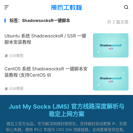


标签：ShadowsocksR一键脚本
共 2 篇文章
Ubuntu 系统 ShadowsocksR / SSR 一键
脚本安装教程
SSR教程

CentOS 系统 ShadowsocksR 一键脚本安
装教程 (支持CentOS 9)
SSR教程

Just My Socks (JMS) 官方线路深度解析与
稳定上网方案
搬瓦工官方出品，专为解决网络封锁而生。支持被封自动更换 IP，无需
担心失联。拥有 IPLC 专线与 CN2 GIA 顶级链路，全线套餐现货在售。