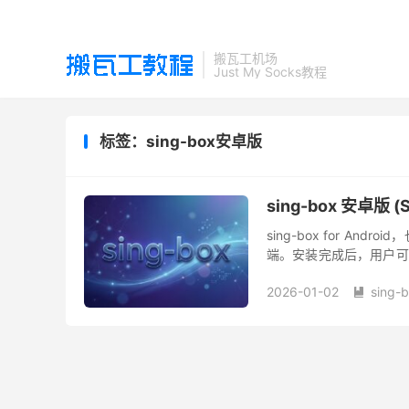
搬瓦工机场
Just My Socks教程
标签：sing-box安卓版
sing-box 安卓
sing-box for And
端。安装完成后，用户可
则分流。本文以 SFA v1.1.
2026-01-02
sing-
