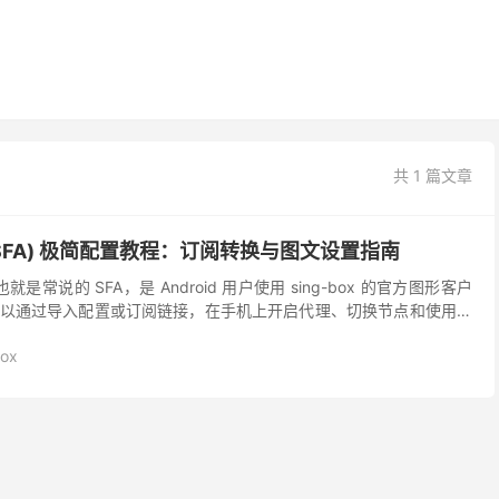
共 1 篇文章
版 (SFA) 极简配置教程：订阅转换与图文设置指南
roid，也就是常说的 SFA，是 Android 用户使用 sing-box 的官方图形客户
以通过导入配置或订阅链接，在手机上开启代理、切换节点和使用规
..
box