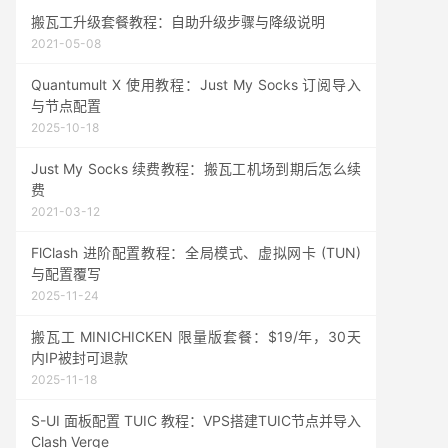
搬瓦工升级套餐教程：自助升级步骤与降级说明
2021-05-08
Quantumult X 使用教程：Just My Socks 订阅导入
与节点配置
2025-10-18
Just My Socks 续费教程：搬瓦工机场到期后怎么续
费
2021-03-12
FlClash 进阶配置教程：全局模式、虚拟网卡 (TUN)
与配置覆写
2025-11-24
搬瓦工 MINICHICKEN 限量版套餐：$19/年，30天
内IP被封可退款
2025-11-18
S-UI 面板配置 TUIC 教程：VPS搭建TUIC节点并导入
Clash Verge