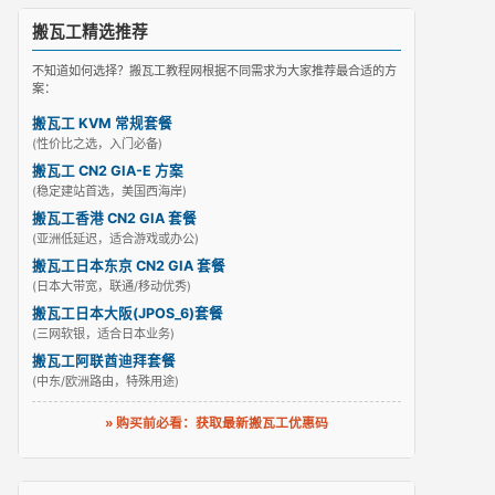
搬瓦工精选推荐
不知道如何选择？搬瓦工教程网根据不同需求为大家推荐最合适的方
案：
搬瓦工 KVM 常规套餐
(性价比之选，入门必备)
搬瓦工 CN2 GIA-E 方案
(稳定建站首选，美国西海岸)
搬瓦工香港 CN2 GIA 套餐
(亚洲低延迟，适合游戏或办公)
搬瓦工日本东京 CN2 GIA 套餐
(日本大带宽，联通/移动优秀)
搬瓦工日本大阪(JPOS_6)套餐
(三网软银，适合日本业务)
搬瓦工阿联酋迪拜套餐
(中东/欧洲路由，特殊用途)
» 购买前必看：获取最新搬瓦工优惠码