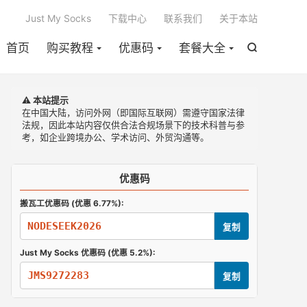

Just My Socks
下载中心
联系我们
关于本站
首页
购买教程
优惠码
套餐大全

⚠️ 本站提示
在中国大陆，访问外网（即国际互联网）需遵守国家法律
法规，因此本站内容仅供合法合规场景下的技术科普与参
考，如企业跨境办公、学术访问、外贸沟通等。
优惠码
搬瓦工优惠码 (优惠 6.77%):
NODESEEK2026
复制
Just My Socks 优惠码 (优惠 5.2%):
JMS9272283
复制