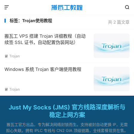


标签：Trojan使用教程
共 2 篇文章
搬瓦工 VPS 搭建 Trojan 详细教程（自动
续签 SSL 证书，自动配置伪装网站）
Trojan

Windows 系统 Trojan 客户端使用教程
Trojan

Just My Socks (JMS) 官方线路深度解析与
稳定上网方案
搬瓦工官方出品，专为解决网络封锁而生。支持被封自动更换 IP，无需
担心失联。拥有 IPLC 专线与 CN2 GIA 顶级链路，全线套餐现货在售。