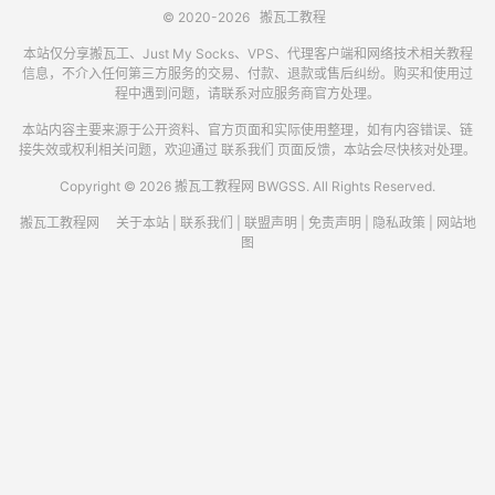
© 2020-2026
搬瓦工教程
本站仅分享搬瓦工、Just My Socks、VPS、代理客户端和网络技术相关教程
信息，不介入任何第三方服务的交易、付款、退款或售后纠纷。购买和使用过
程中遇到问题，请联系对应服务商官方处理。
本站内容主要来源于公开资料、官方页面和实际使用整理，如有内容错误、链
接失效或权利相关问题，欢迎通过
联系我们
页面反馈，本站会尽快核对处理。
Copyright © 2026 搬瓦工教程网 BWGSS. All Rights Reserved.
搬瓦工教程网
关于本站
|
联系我们
|
联盟声明
|
免责声明
|
隐私政策
|
网站地
图