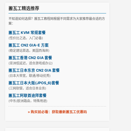
搬瓦工精选推荐
不知道如何选择？搬瓦工教程网根据不同需求为大家推荐最合适的方
案：
搬瓦工 KVM 常规套餐
(性价比之选，入门必备)
搬瓦工 CN2 GIA-E 方案
(稳定建站首选，美国西海岸)
搬瓦工香港 CN2 GIA 套餐
(亚洲低延迟，适合游戏或办公)
搬瓦工日本东京 CN2 GIA 套餐
(日本大带宽，联通/移动优秀)
搬瓦工日本大阪(JPOS_6)套餐
(三网软银，适合日本业务)
搬瓦工阿联酋迪拜套餐
(中东/欧洲路由，特殊用途)
» 购买前必看：获取最新搬瓦工优惠码