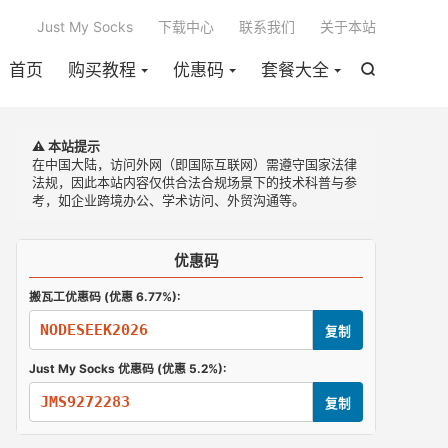

Just My Socks
下载中心
联系我们
关于本站
首页
购买教程
优惠码
套餐大全

⚠️ 本站提示
在中国大陆，访问外网（即国际互联网）需遵守国家法律
法规，因此本站内容仅供合法合规场景下的技术科普与参
考，如企业跨境办公、学术访问、外贸沟通等。
优惠码
搬瓦工优惠码 (优惠 6.77%):
NODESEEK2026
复制
Just My Socks 优惠码 (优惠 5.2%):
JMS9272283
复制