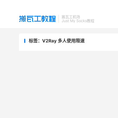
搬瓦工机场
Just My Socks教程
标签：V2Ray 多人使用限速