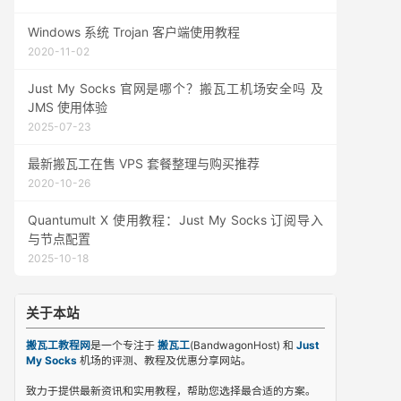
Windows 系统 Trojan 客户端使用教程
2020-11-02
Just My Socks 官网是哪个？搬瓦工机场安全吗 及
JMS 使用体验
2025-07-23
最新搬瓦工在售 VPS 套餐整理与购买推荐
2020-10-26
Quantumult X 使用教程：Just My Socks 订阅导入
与节点配置
2025-10-18
关于本站
搬瓦工教程网
是一个专注于
搬瓦工
(BandwagonHost) 和
Just
My Socks
机场的评测、教程及优惠分享网站。
致力于提供最新资讯和实用教程，帮助您选择最合适的方案。