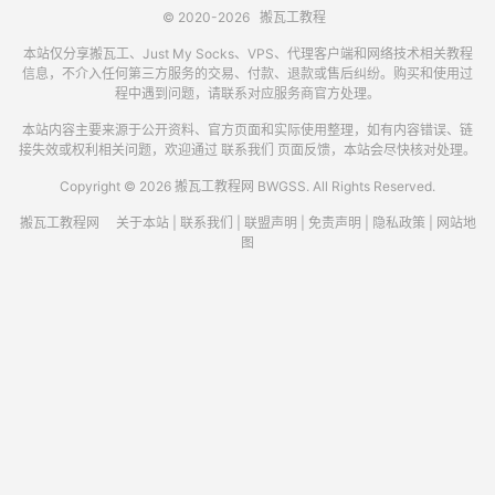
© 2020-2026
搬瓦工教程
本站仅分享搬瓦工、Just My Socks、VPS、代理客户端和网络技术相关教程
信息，不介入任何第三方服务的交易、付款、退款或售后纠纷。购买和使用过
程中遇到问题，请联系对应服务商官方处理。
本站内容主要来源于公开资料、官方页面和实际使用整理，如有内容错误、链
接失效或权利相关问题，欢迎通过
联系我们
页面反馈，本站会尽快核对处理。
Copyright © 2026 搬瓦工教程网 BWGSS. All Rights Reserved.
搬瓦工教程网
关于本站
|
联系我们
|
联盟声明
|
免责声明
|
隐私政策
|
网站地
图