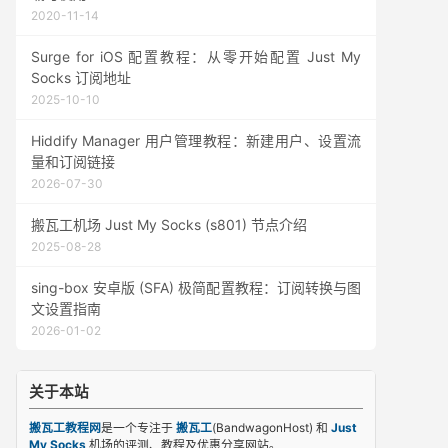
2020-11-14
Surge for iOS 配置教程：从零开始配置 Just My
Socks 订阅地址
2025-10-10
Hiddify Manager 用户管理教程：新建用户、设置流
量和订阅链接
2026-07-30
搬瓦工机场 Just My Socks (s801) 节点介绍
2025-08-28
sing-box 安卓版 (SFA) 极简配置教程：订阅转换与图
文设置指南
2026-01-02
关于本站
搬瓦工教程网
是一个专注于
搬瓦工
(BandwagonHost) 和
Just
My Socks
机场的评测、教程及优惠分享网站。