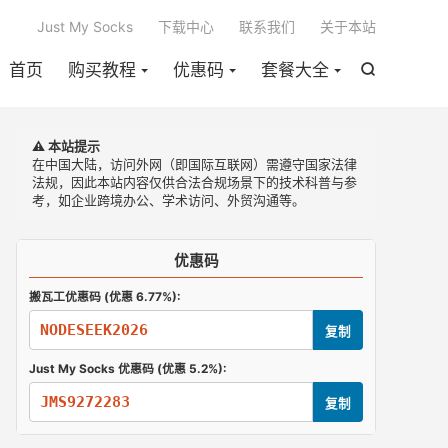

Just My Socks
下载中心
联系我们
关于本站
首页
购买教程
优惠码
套餐大全

⚠️ 本站提示
在中国大陆，访问外网（即国际互联网）需遵守国家法律
法规，因此本站内容仅供合法合规场景下的技术科普与参
考，如企业跨境办公、学术访问、外贸沟通等。
优惠码
搬瓦工优惠码 (优惠 6.77%):
NODESEEK2026
复制
Just My Socks 优惠码 (优惠 5.2%):
JMS9272283
复制