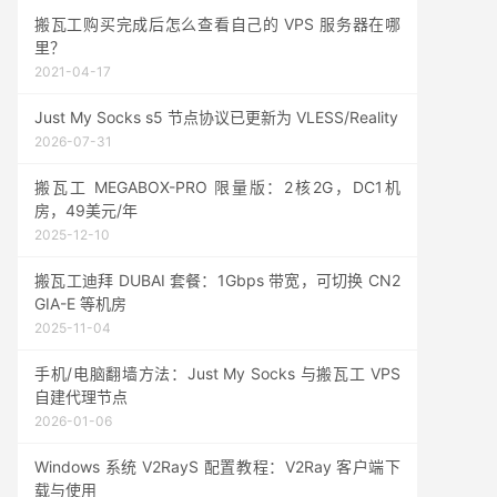
搬瓦工购买完成后怎么查看自己的 VPS 服务器在哪
里？
2021-04-17
Just My Socks s5 节点协议已更新为 VLESS/Reality
2026-07-31
搬瓦工 MEGABOX-PRO 限量版：2核2G，DC1机
房，49美元/年
2025-12-10
搬瓦工迪拜 DUBAI 套餐：1Gbps 带宽，可切换 CN2
GIA-E 等机房
2025-11-04
手机/电脑翻墙方法：Just My Socks 与搬瓦工 VPS
自建代理节点
2026-01-06
Windows 系统 V2RayS 配置教程：V2Ray 客户端下
载与使用