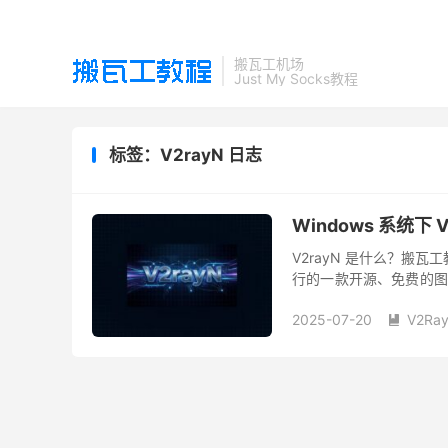
搬瓦工机场
Just My Socks教程
标签：V2rayN 日志
Windows 系统下 V
V2rayN 是什么？搬瓦
行的一款开源、免费的图形
直观的可视化界面（GUI）
2025-07-20
V2Ra
