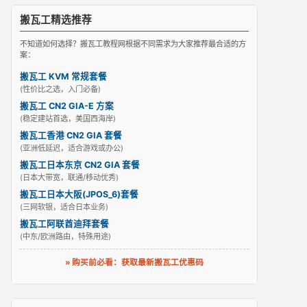
搬瓦工精选推荐
不知道如何选择？搬瓦工教程网根据不同需求为大家推荐最合适的方
案：
搬瓦工 KVM 常规套餐
(性价比之选，入门必备)
搬瓦工 CN2 GIA-E 方案
(稳定建站首选，美国西海岸)
搬瓦工香港 CN2 GIA 套餐
(亚洲低延迟，适合游戏或办公)
搬瓦工日本东京 CN2 GIA 套餐
(日本大带宽，联通/移动优秀)
搬瓦工日本大阪(JPOS_6)套餐
(三网软银，适合日本业务)
搬瓦工阿联酋迪拜套餐
(中东/欧洲路由，特殊用途)
» 购买前必看：获取最新搬瓦工优惠码