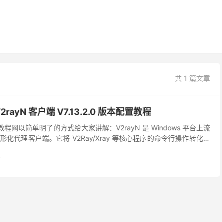
共 1 篇文章
2rayN 客户端 V7.13.2.0 版本配置教程
工教程网以简单明了的方式给大家讲解：V2rayN 是 Windows 平台上流
化代理客户端。它将 V2Ray/Xray 等核心程序的命令行操作转化为
，集成了节点管理...
y