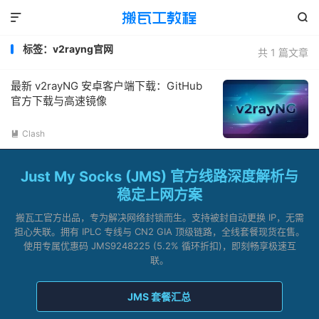


标签：v2rayng官网
共 1 篇文章
最新 v2rayNG 安卓客户端下载：GitHub
官方下载与高速镜像
Clash

Just My Socks (JMS) 官方线路深度解析与
稳定上网方案
搬瓦工官方出品，专为解决网络封锁而生。支持被封自动更换 IP，无需
担心失联。拥有 IPLC 专线与 CN2 GIA 顶级链路，全线套餐现货在售。
使用专属优惠码 JMS9248225 (5.2% 循环折扣)，即刻畅享极速互
联。
JMS 套餐汇总