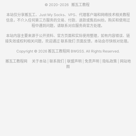
© 2020-2026
搬瓦工教程
本站仅分享搬瓦工、Just My Socks、VPS、代理客户端和网络技术相关教程
信息，不介入任何第三方服务的交易、付款、退款或售后纠纷。购买和使用过
程中遇到问题，请联系对应服务商官方处理。
本站内容主要来源于公开资料、官方页面和实际使用整理，如有内容错误、链
接失效或权利相关问题，欢迎通过
联系我们
页面反馈，本站会尽快核对处理。
Copyright © 2026 搬瓦工教程网 BWGSS. All Rights Reserved.
搬瓦工教程网
关于本站
|
联系我们
|
联盟声明
|
免责声明
|
隐私政策
|
网站地
图