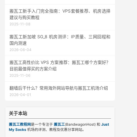
搬瓦工新手入门完全指南：VPS套餐推荐、机房选择
建议与购买教程
2025-11-08
搬瓦工新加坡 SG_8 机房测评：IP质量、三网回程和
国内测速
2026-06-04
搬瓦工高性价比 VPS 方案推荐：搬瓦工哪个方案好？
目前最值得买的方案介绍
2025-11-06
翻墙后干什么？常用海外网站导航与搬瓦工机场介绍
2026-04-01
关于本站
搬瓦工教程网
是一个专注于
搬瓦工
(BandwagonHost) 和
Just
My Socks
机场的评测、教程及优惠分享网站。