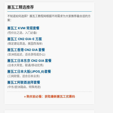
搬瓦工精选推荐
不知道如何选择？搬瓦工教程网根据不同需求为大家推荐最合适的方
案：
搬瓦工 KVM 常规套餐
(性价比之选，入门必备)
搬瓦工 CN2 GIA-E 方案
(稳定建站首选，美国西海岸)
搬瓦工香港 CN2 GIA 套餐
(亚洲低延迟，适合游戏或办公)
搬瓦工日本东京 CN2 GIA 套餐
(日本大带宽，联通/移动优秀)
搬瓦工日本大阪(JPOS_6)套餐
(三网软银，适合日本业务)
搬瓦工阿联酋迪拜套餐
(中东/欧洲路由，特殊用途)
» 购买前必看：获取最新搬瓦工优惠码