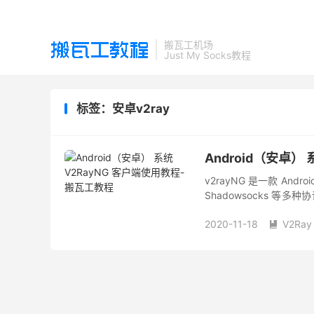
搬瓦工机场
Just My Socks教程
标签：安卓v2ray
Android（安卓）
v2rayNG 是一款 An
Shadowsocks 
节点是能否成功上网的关键
2020-11-18
V2Ray
