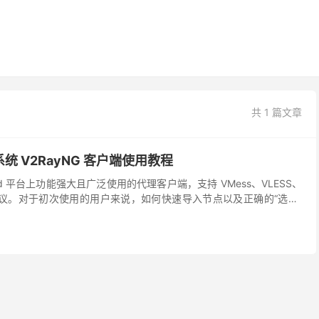
共 1 篇文章
 系统 V2RayNG 客户端使用教程
droid 平台上功能强大且广泛使用的代理客户端，支持 VMess、VLESS、
等多种协议。对于初次使用的用户来说，如何快速导入节点以及正确的“选中”
。本站将在本文...