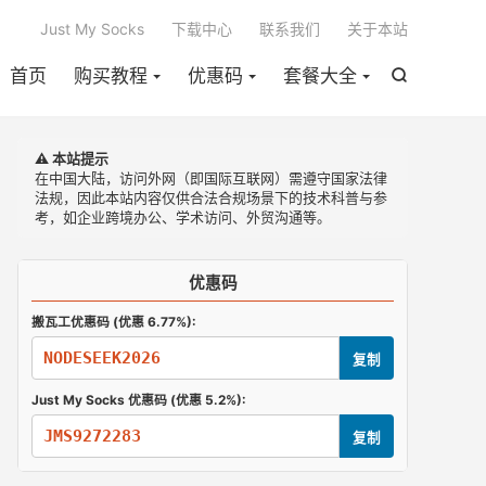

Just My Socks
下载中心
联系我们
关于本站
首页
购买教程
优惠码
套餐大全

⚠️ 本站提示
在中国大陆，访问外网（即国际互联网）需遵守国家法律
法规，因此本站内容仅供合法合规场景下的技术科普与参
考，如企业跨境办公、学术访问、外贸沟通等。
优惠码
搬瓦工优惠码 (优惠 6.77%):
NODESEEK2026
复制
Just My Socks 优惠码 (优惠 5.2%):
JMS9272283
复制