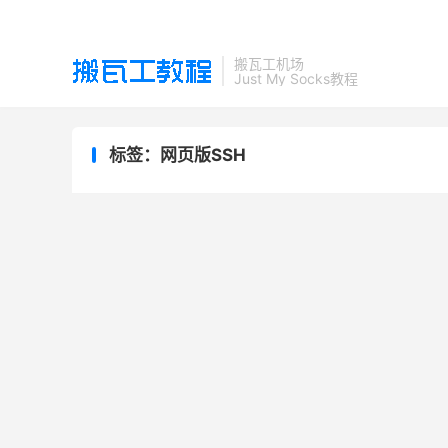
搬瓦工机场
Just My Socks教程
标签：网页版SSH