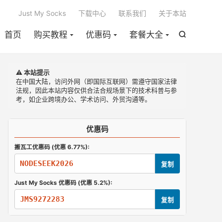

Just My Socks
下载中心
联系我们
关于本站
首页
购买教程
优惠码
套餐大全

⚠️ 本站提示
在中国大陆，访问外网（即国际互联网）需遵守国家法律
法规，因此本站内容仅供合法合规场景下的技术科普与参
考，如企业跨境办公、学术访问、外贸沟通等。
优惠码
搬瓦工优惠码 (优惠 6.77%):
NODESEEK2026
复制
Just My Socks 优惠码 (优惠 5.2%):
JMS9272283
复制