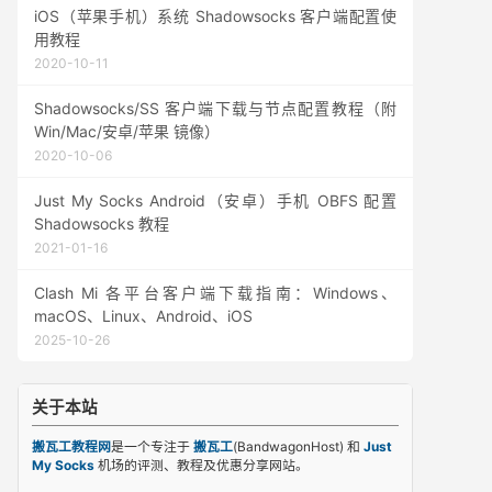
iOS（苹果手机）系统 Shadowsocks 客户端配置使
用教程
2020-10-11
Shadowsocks/SS 客户端下载与节点配置教程（附
Win/Mac/安卓/苹果 镜像）
2020-10-06
Just My Socks Android（安卓）手机 OBFS 配置
Shadowsocks 教程
2021-01-16
Clash Mi 各平台客户端下载指南：Windows、
macOS、Linux、Android、iOS
2025-10-26
关于本站
搬瓦工教程网
是一个专注于
搬瓦工
(BandwagonHost) 和
Just
My Socks
机场的评测、教程及优惠分享网站。