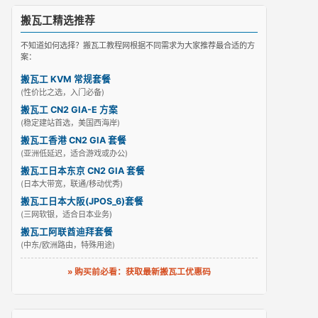
搬瓦工精选推荐
不知道如何选择？搬瓦工教程网根据不同需求为大家推荐最合适的方
案：
搬瓦工 KVM 常规套餐
(性价比之选，入门必备)
搬瓦工 CN2 GIA-E 方案
(稳定建站首选，美国西海岸)
搬瓦工香港 CN2 GIA 套餐
(亚洲低延迟，适合游戏或办公)
搬瓦工日本东京 CN2 GIA 套餐
(日本大带宽，联通/移动优秀)
搬瓦工日本大阪(JPOS_6)套餐
(三网软银，适合日本业务)
搬瓦工阿联酋迪拜套餐
(中东/欧洲路由，特殊用途)
» 购买前必看：获取最新搬瓦工优惠码