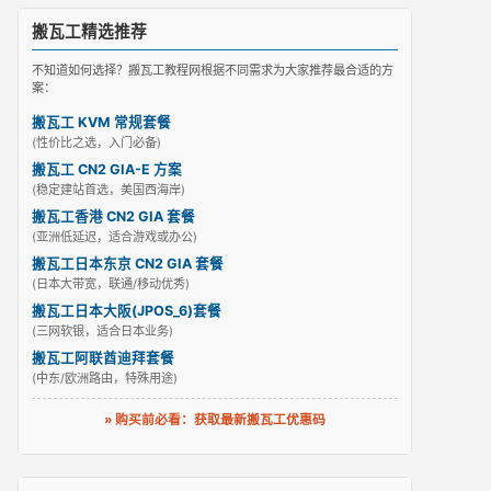
搬瓦工精选推荐
不知道如何选择？搬瓦工教程网根据不同需求为大家推荐最合适的方
案：
搬瓦工 KVM 常规套餐
(性价比之选，入门必备)
搬瓦工 CN2 GIA-E 方案
(稳定建站首选，美国西海岸)
搬瓦工香港 CN2 GIA 套餐
(亚洲低延迟，适合游戏或办公)
搬瓦工日本东京 CN2 GIA 套餐
(日本大带宽，联通/移动优秀)
搬瓦工日本大阪(JPOS_6)套餐
(三网软银，适合日本业务)
搬瓦工阿联酋迪拜套餐
(中东/欧洲路由，特殊用途)
» 购买前必看：获取最新搬瓦工优惠码