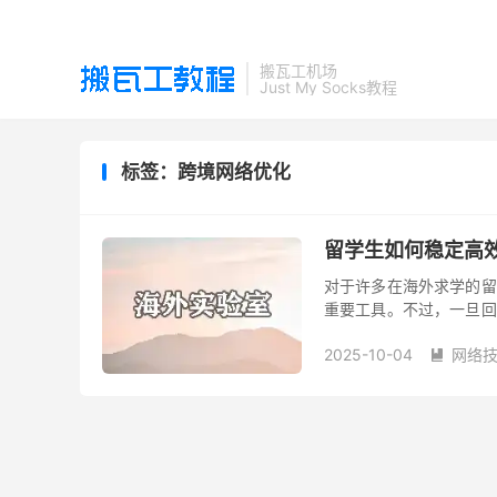
搬瓦工机场
Just My Socks教程
标签：跨境网络优化
留学生如何稳定高
对于许多在海外求学的留
重要工具。不过，一旦回
列令人头疼的问题，比如 S
2025-10-04
网络
