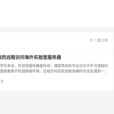
共 1 篇文章
效的远程访问海外实验室服务器
学生来说，实验室服务器是科研、课程项目和毕业论文中不可或缺的
国或者离开校园网络环境，远程访问实验室服务器时往往会遇到一系
SH 突然连接不上、实验室内部 Web 系统无法正...
技术