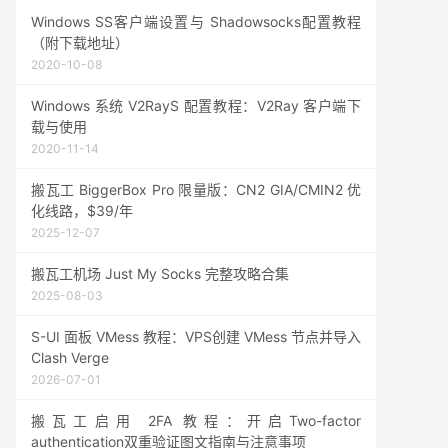
Windows SS客户端设置与 Shadowsocks配置教程
（附下载地址）
2020-10-08
Windows 系统 V2RayS 配置教程：V2Ray 客户端下
载与使用
2020-11-14
搬瓦工 BiggerBox Pro 限量版：CN2 GIA/CMIN2 优
化线路，$39/年
2025-12-07
搬瓦工机场 Just My Socks 完整攻略合集
2025-08-03
S-UI 面板 VMess 教程：VPS创建 VMess 节点并导入
Clash Verge
2026-07-01
搬瓦工启用 2FA 教程：开启Two-factor
authentication双重验证图文指南与注意事项