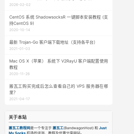
2026-02-02
CentOS 系统 ShadowsocksR 一键脚本安装教程 (支
持CentOS 9)
2020-10-14
最新 Trojan-Go 客户端下载地址（支持各平台）
2021-01-03
Mac OS X（苹果） 系统下 V2RayU 客户端配置使用
教程
2020-11-26
搬瓦工购买完成后怎么查看自己的 VPS 服务器在哪
里？
2021-04-17
关于本站
搬瓦工教程网
是一个专注于
搬瓦工
(BandwagonHost) 和
Just
My Socks
机场的评测、教程及优惠分享网站。