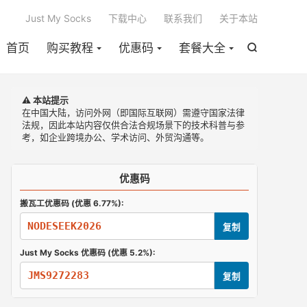

Just My Socks
下载中心
联系我们
关于本站
首页
购买教程
优惠码
套餐大全

⚠️ 本站提示
在中国大陆，访问外网（即国际互联网）需遵守国家法律
法规，因此本站内容仅供合法合规场景下的技术科普与参
考，如企业跨境办公、学术访问、外贸沟通等。
优惠码
搬瓦工优惠码 (优惠 6.77%):
NODESEEK2026
复制
Just My Socks 优惠码 (优惠 5.2%):
JMS9272283
复制